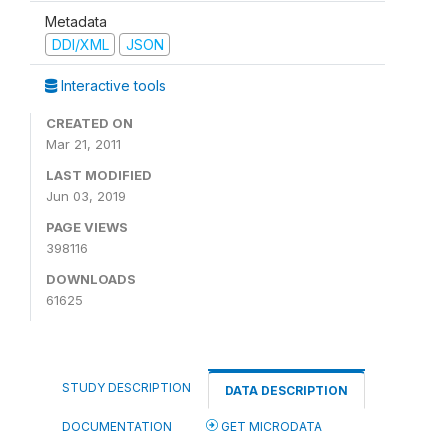
Metadata
DDI/XML
JSON
Interactive tools
CREATED ON
Mar 21, 2011
LAST MODIFIED
Jun 03, 2019
PAGE VIEWS
398116
DOWNLOADS
61625
STUDY DESCRIPTION
DATA DESCRIPTION
DOCUMENTATION
GET MICRODATA