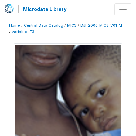
Microdata Library
Home
/
Central Data Catalog
/
MICS
/
DJI_2006_MICS_V01_M
/
variable [F3]