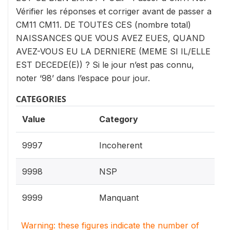
Vérifier les réponses et corriger avant de passer a
CM11 CM11. DE TOUTES CES (nombre total)
NAISSANCES QUE VOUS AVEZ EUES, QUAND
AVEZ-VOUS EU LA DERNIERE (MEME SI IL/ELLE
EST DECEDE(E)) ? Si le jour n’est pas connu,
noter ‘98’ dans l’espace pour jour.
CATEGORIES
Value
Category
9997
Incoherent
9998
NSP
9999
Manquant
Warning: these figures indicate the number of