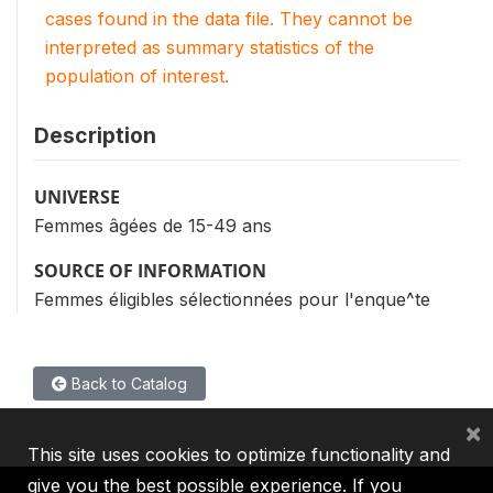
cases found in the data file. They cannot be
interpreted as summary statistics of the
population of interest.
Description
UNIVERSE
Femmes âgées de 15-49 ans
SOURCE OF INFORMATION
Femmes éligibles sélectionnées pour l'enque^te
Back to Catalog
×
This site uses cookies to optimize functionality and
give you the best possible experience. If you