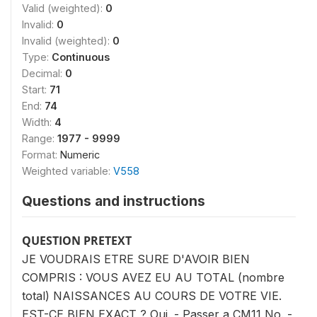
Valid (weighted):
0
Invalid:
0
Invalid (weighted):
0
Type:
Continuous
Decimal:
0
Start:
71
End:
74
Width:
4
Range:
1977 - 9999
Format:
Numeric
Weighted variable:
V558
Questions and instructions
QUESTION PRETEXT
JE VOUDRAIS ETRE SURE D'AVOIR BIEN
COMPRIS : VOUS AVEZ EU AU TOTAL (nombre
total) NAISSANCES AU COURS DE VOTRE VIE.
EST-CE BIEN EXACT ? Oui. - Passer a CM11 No. -