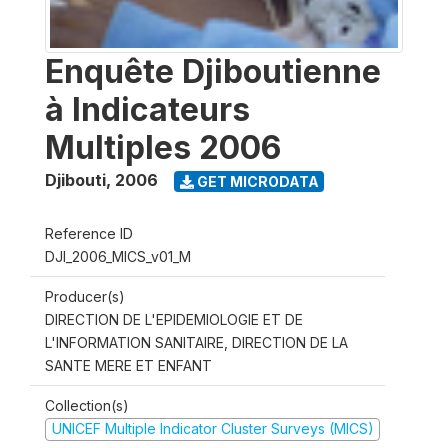
Enquête Djiboutienne
à Indicateurs
Multiples 2006
Djibouti
,
2006
GET MICRODATA
Reference ID
DJI_2006_MICS_v01_M
Producer(s)
DIRECTION DE L'EPIDEMIOLOGIE ET DE
L'INFORMATION SANITAIRE, DIRECTION DE LA
SANTE MERE ET ENFANT
Collection(s)
UNICEF Multiple Indicator Cluster Surveys (MICS)