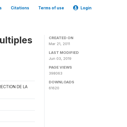
s
Citations
Terms of use
Login
ultiples
CREATED ON
Mar 21, 2011
LAST MODIFIED
Jun 03, 2019
PAGE VIEWS
398063
DOWNLOADS
RECTION DE LA
61620