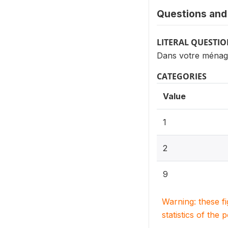
Questions and 
LITERAL QUESTI
Dans votre ménag
CATEGORIES
Value
1
2
9
Warning: these f
statistics of the 