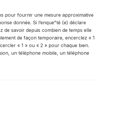
sées pour fournir une mesure approximative
onse donnée. Si l’enque^té (e) déclare
z de savoir depuis combien de temps elle
seulement de façon temporaire, encerclez « 1
ercler « 1 » ou « 2 » pour chaque bien.
évision, un téléphone mobile, un téléphone