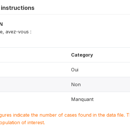
instructions
ON
e, avez-vous :
Category
Oui
Non
Manquant
igures indicate the number of cases found in the data file
population of interest.