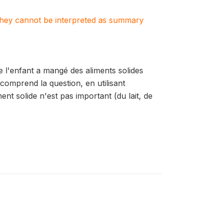
. They cannot be interpreted as summary
 l'enfant a mangé des aliments solides
omprend la question, en utilisant
ment solide n'est pas important (du lait, de