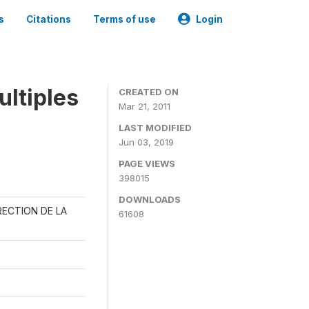
s
Citations
Terms of use
Login
ultiples
CREATED ON
Mar 21, 2011
LAST MODIFIED
Jun 03, 2019
PAGE VIEWS
398015
DOWNLOADS
RECTION DE LA
61608