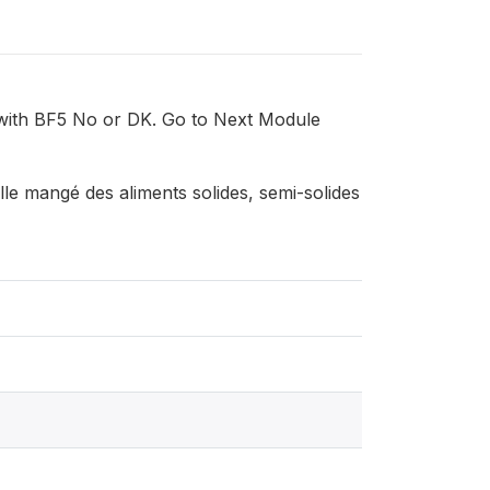
 with BF5 No or DK. Go to Next Module
lle mangé des aliments solides, semi-solides