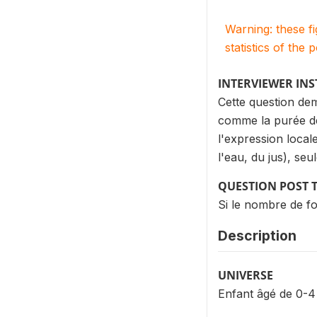
Warning: these f
statistics of the 
INTERVIEWER IN
Cette question dem
comme la purée de
l'expression locale
l'eau, du jus), se
QUESTION POST 
Si le nombre de foi
Description
UNIVERSE
Enfant âgé de 0-4