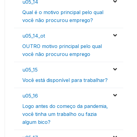
u05_14
Qual é o motivo principal pelo qual
você não procurou emprego?
u05_14_ot
OUTRO motivo principal pelo qual
você não procurou emprego
u05_15
Você está disponível para trabalhar?
u05_16
Logo antes do começo da pandemia,
você tinha um trabalho ou fazia
algum bico?