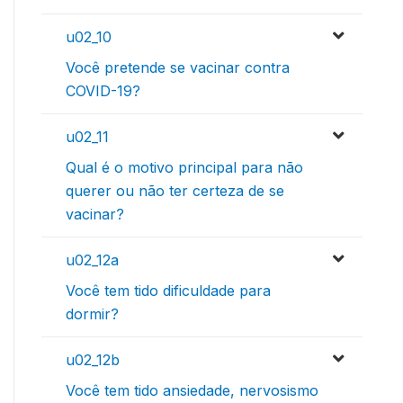
u02_10
Você pretende se vacinar contra
COVID-19?
u02_11
Qual é o motivo principal para não
querer ou não ter certeza de se
vacinar?
u02_12a
Você tem tido dificuldade para
dormir?
u02_12b
Você tem tido ansiedade, nervosismo