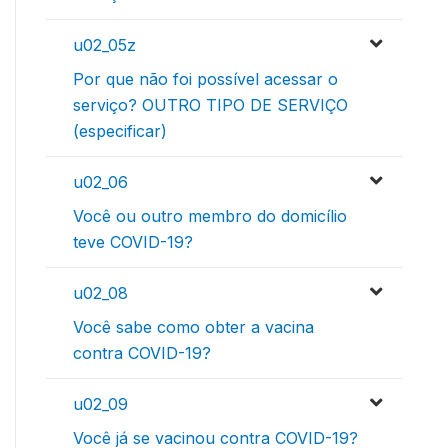
u02_05z
Por que não foi possível acessar o
serviço? OUTRO TIPO DE SERVIÇO
(especificar)
u02_06
Você ou outro membro do domicílio
teve COVID-19?
u02_08
Você sabe como obter a vacina
contra COVID-19?
u02_09
Você já se vacinou contra COVID-19?