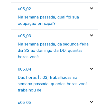
u05_02
Na semana passada, qual foi sua
ocupação principal?
u05_03
Na semana passada, da segunda-feira
dia SS ao domingo dia DD, quantas
horas você
u05_04
Das horas [5.03] trabalhadas na
semana passada, quantas horas você
trabalhou de
u05_05