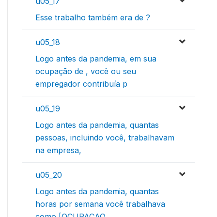
u05_17
Esse trabalho também era de ?
u05_18
Logo antes da pandemia, em sua
ocupação de , você ou seu
empregador contribuía p
u05_19
Logo antes da pandemia, quantas
pessoas, incluindo você, trabalhavam
na empresa,
u05_20
Logo antes da pandemia, quantas
horas por semana você trabalhava
como [OCUPACAO_