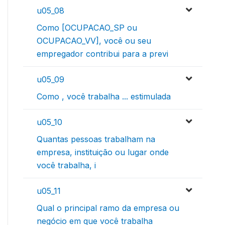
u05_08
Como [OCUPACAO_SP ou
OCUPACAO_VV], você ou seu
empregador contribui para a previ
u05_09
Como , você trabalha ... estimulada
u05_10
Quantas pessoas trabalham na
empresa, instituição ou lugar onde
você trabalha, i
u05_11
Qual o principal ramo da empresa ou
negócio em que você trabalha