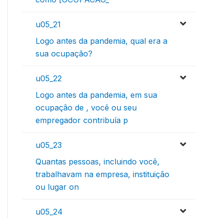
u05_21
Logo antes da pandemia, qual era a
sua ocupação?
u05_22
Logo antes da pandemia, em sua
ocupação de , você ou seu
empregador contribuía p
u05_23
Quantas pessoas, incluindo você,
trabalhavam na empresa, instituição
ou lugar on
u05_24