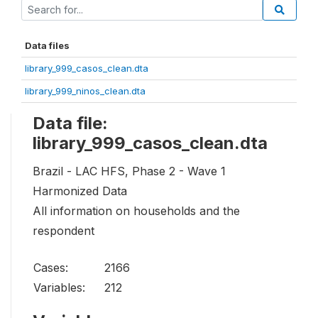
Data files
library_999_casos_clean.dta
library_999_ninos_clean.dta
Data file:
library_999_casos_clean.dta
Brazil - LAC HFS, Phase 2 - Wave 1
Harmonized Data
All information on households and the
respondent
Cases:
2166
Variables:
212