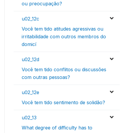
ou preocupação?
u02_12c
Você tem tido atitudes agressivas ou
irritabilidade com outros membros do
domicí
u02_12d
Você tem tido conflitos ou discussões
com outras pessoas?
u02_12e
Você tem tido sentimento de solidão?
u02_13
What degree of difficulty has to