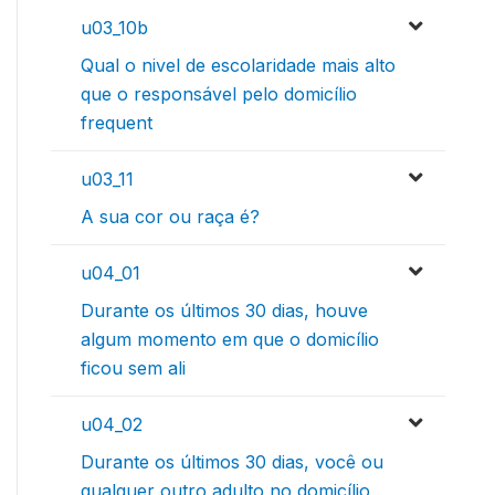
u03_10b
Qual o nivel de escolaridade mais alto
que o responsável pelo domicílio
frequent
u03_11
A sua cor ou raça é?
u04_01
Durante os últimos 30 dias, houve
algum momento em que o domicílio
ficou sem ali
u04_02
Durante os últimos 30 dias, você ou
qualquer outro adulto no domicílio