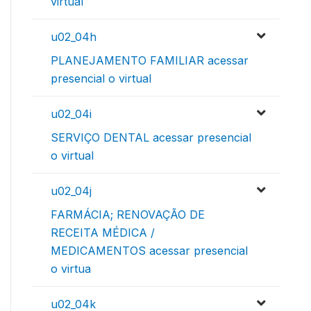
virtual
u02_04h
PLANEJAMENTO FAMILIAR acessar
presencial o virtual
u02_04i
SERVIÇO DENTAL acessar presencial
o virtual
u02_04j
FARMÁCIA; RENOVAÇÃO DE
RECEITA MÉDICA /
MEDICAMENTOS acessar presencial
o virtua
u02_04k