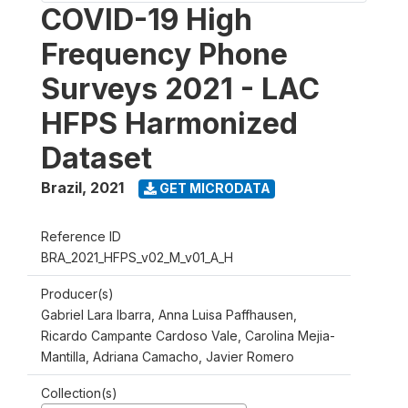
COVID-19 High
Frequency Phone
Surveys 2021 - LAC
HFPS Harmonized
Dataset
Brazil
,
2021
GET MICRODATA
Reference ID
BRA_2021_HFPS_v02_M_v01_A_H
Producer(s)
Gabriel Lara Ibarra, Anna Luisa Paffhausen,
Ricardo Campante Cardoso Vale, Carolina Mejia-
Mantilla, Adriana Camacho, Javier Romero
Collection(s)