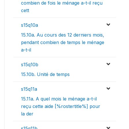
combien de fois le ménage a-t-il reçu
cett
s15q10a
15.10a. Au cours des 12 derniers mois,
pendant combien de temps le ménage
a-t-il
s15q10b
15.10b. Unité de temps
s15q11a
15.11a. A quel mois le ménage a-t-il
reçu cette aide [%rostertitle%] pour
la der
s15q11b