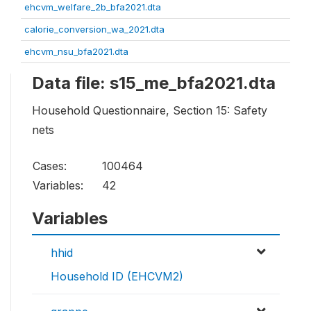
ehcvm_welfare_2b_bfa2021.dta
calorie_conversion_wa_2021.dta
ehcvm_nsu_bfa2021.dta
Data file: s15_me_bfa2021.dta
Household Questionnaire, Section 15: Safety
nets
Cases:
100464
Variables:
42
Variables
hhid
Household ID (EHCVM2)