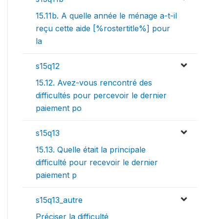
15.11b. A quelle année le ménage a-t-il
reçu cette aide [%rostertitle%] pour
la
s15q12
15.12. Avez-vous rencontré des
difficultés pour percevoir le dernier
paiement po
s15q13
15.13. Quelle était la principale
difficulté pour recevoir le dernier
paiement p
s15q13_autre
Préciser la difficulté