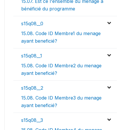
15.07. Est ce l'ensemble du ménage a
bénéficié du programme
s15q08__0
15.08. Code ID Membre1 du menage
ayant beneficié?
s15q08__1
15.08. Code ID Membre2 du menage
ayant beneficié?
s15q08__2
15.08. Code ID Membre3 du menage
ayant beneficié?
s15q08__3