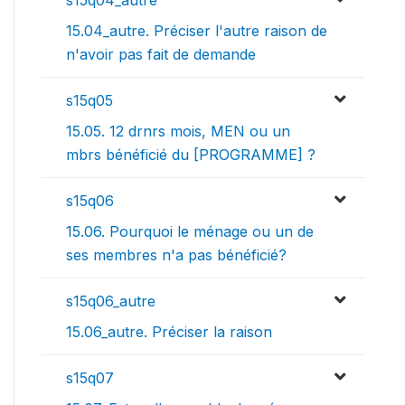
s15q04_autre
15.04_autre. Préciser l'autre raison de
n'avoir pas fait de demande
s15q05
15.05. 12 drnrs mois, MEN ou un
mbrs bénéficié du [PROGRAMME] ?
s15q06
15.06. Pourquoi le ménage ou un de
ses membres n'a pas bénéficié?
s15q06_autre
15.06_autre. Préciser la raison
s15q07