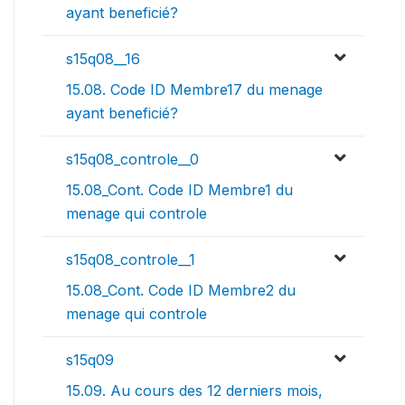
ayant beneficié?
s15q08__16
15.08. Code ID Membre17 du menage
ayant beneficié?
s15q08_controle__0
15.08_Cont. Code ID Membre1 du
menage qui controle
s15q08_controle__1
15.08_Cont. Code ID Membre2 du
menage qui controle
s15q09
15.09. Au cours des 12 derniers mois,