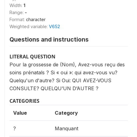
Width:
1
Range:
-
Format:
character
Weighted variable:
V652
Questions and instructions
LITERAL QUESTION
Pour la grossesse de (Nom), Avez-vous reçu des
soins prénatals ? Si « oui »: qui avez-vous vu?
Quelqu'un d'autre? Si Oui: QUI AVEZ-VOUS
CONSULTE? QUELQU’UN D’AUTRE ?
CATEGORIES
Value
Category
?
Manquant