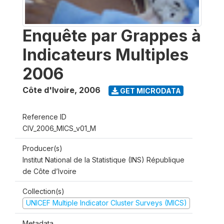
Enquête par Grappes à
Indicateurs Multiples
2006
Côte d'Ivoire
,
2006
GET MICRODATA
Reference ID
CIV_2006_MICS_v01_M
Producer(s)
Institut National de la Statistique (INS) République
de Côte d’Ivoire
Collection(s)
UNICEF Multiple Indicator Cluster Surveys (MICS)
Metadata