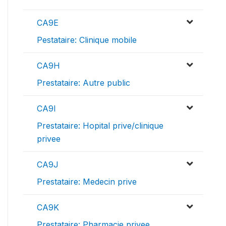
CA9E
Pestataire: Clinique mobile
CA9H
Prestataire: Autre public
CA9I
Prestataire: Hopital prive/clinique
privee
CA9J
Prestataire: Medecin prive
CA9K
Prestataire: Pharmacie privee