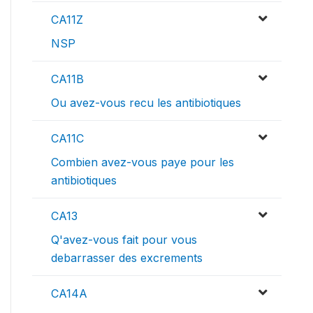
CA11Z
NSP
CA11B
Ou avez-vous recu les antibiotiques
CA11C
Combien avez-vous paye pour les
antibiotiques
CA13
Q'avez-vous fait pour vous
debarrasser des excrements
CA14A