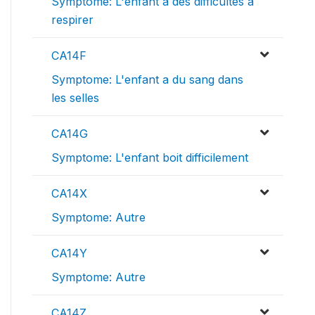
Symptome: L'enfant a des difficultes a
respirer
CA14F
Symptome: L'enfant a du sang dans
les selles
CA14G
Symptome: L'enfant boit difficilement
CA14X
Symptome: Autre
CA14Y
Symptome: Autre
CA14Z