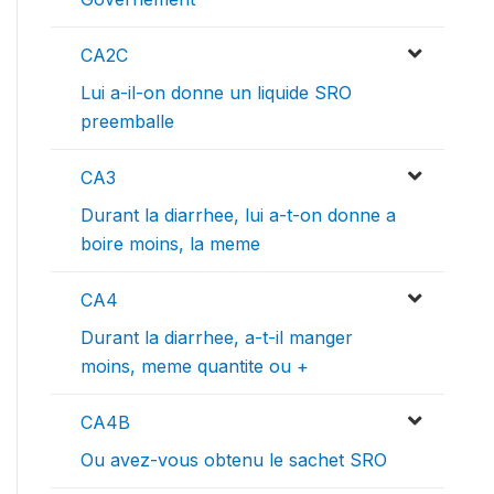
CA2C
Lui a-il-on donne un liquide SRO
preemballe
CA3
Durant la diarrhee, lui a-t-on donne a
boire moins, la meme
CA4
Durant la diarrhee, a-t-il manger
moins, meme quantite ou +
CA4B
Ou avez-vous obtenu le sachet SRO