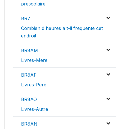
prescolaire
BR7
Combien d'heures a t-il frequente cet
endroit
BR8AM
Livres-Mere
BR8AF
Livres-Pere
BR8AO
Livres-Autre
BR8AN