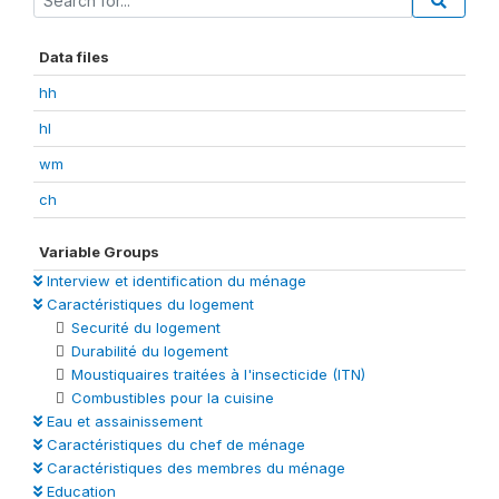
Data files
hh
hl
wm
ch
Variable Groups
Interview et identification du ménage
Caractéristiques du logement
Securité du logement
Durabilité du logement
Moustiquaires traitées à l'insecticide (ITN)
Combustibles pour la cuisine
Eau et assainissement
Caractéristiques du chef de ménage
Caractéristiques des membres du ménage
Education