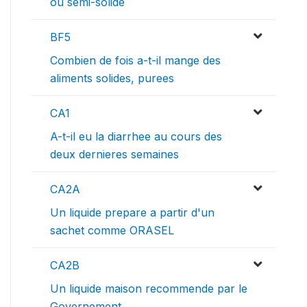
ou semi-solide
BF5
Combien de fois a-t-il mange des
aliments solides, purees
CA1
A-t-il eu la diarrhee au cours des
deux dernieres semaines
CA2A
Un liquide prepare a partir d'un
sachet comme ORASEL
CA2B
Un liquide maison recommende par le
Governement