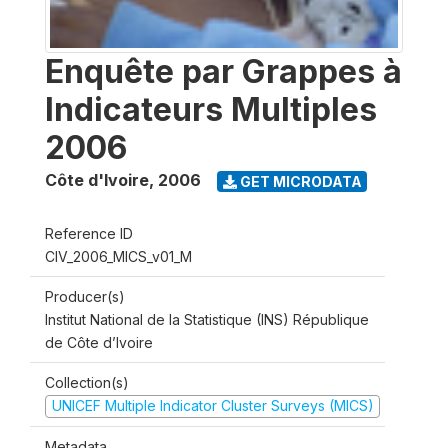
Enquête par Grappes à
Indicateurs Multiples
2006
Côte d'Ivoire
,
2006
GET MICRODATA
Reference ID
CIV_2006_MICS_v01_M
Producer(s)
Institut National de la Statistique (INS) République
de Côte d’Ivoire
Collection(s)
UNICEF Multiple Indicator Cluster Surveys (MICS)
Metadata