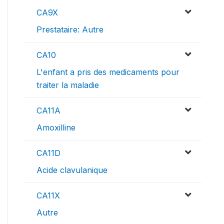
CA9X
Prestataire: Autre
CA10
L'enfant a pris des medicaments pour
traiter la maladie
CA11A
Amoxilline
CA11D
Acide clavulanique
CA11X
Autre