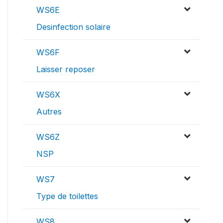
WS6E
Desinfection solaire
WS6F
Laisser reposer
WS6X
Autres
WS6Z
NSP
WS7
Type de toilettes
WS8