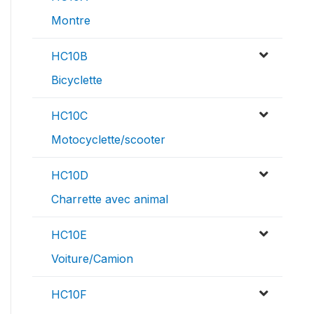
Montre
HC10B
Bicyclette
HC10C
Motocyclette/scooter
HC10D
Charrette avec animal
HC10E
Voiture/Camion
HC10F