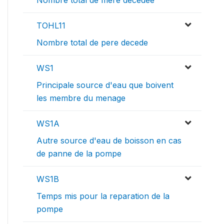
Nombre total de mere decedee
TOHL11
Nombre total de pere decede
WS1
Principale source d'eau que boivent
les membre du menage
WS1A
Autre source d'eau de boisson en cas
de panne de la pompe
WS1B
Temps mis pour la reparation de la
pompe