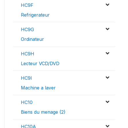
HC9F
Refrigerateur
HC9G
Ordinateur
HC9H
Lecteur VCD/DVD
HC9I
Machine a laver
HC10
Biens du menage (2)
HC10A