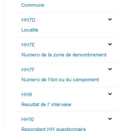
Commune
HH7D
Localite
HH7E
Numero de la zone de denombrement
HH7F
Numero de l'ilot ou du campement
HH9
Resultat de l' interview
HH10
Repondant HH questionnaire