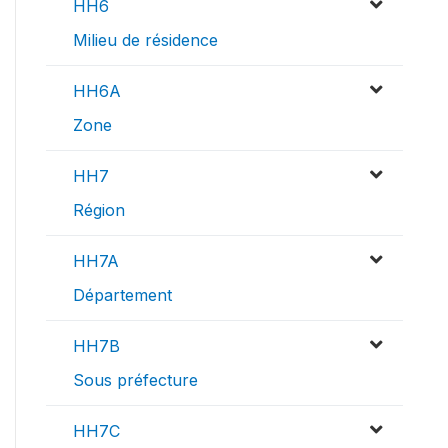
HH6
Milieu de résidence
HH6A
Zone
HH7
Région
HH7A
Département
HH7B
Sous préfecture
HH7C