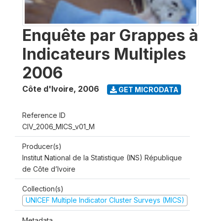
Enquête par Grappes à
Indicateurs Multiples
2006
Côte d'Ivoire
,
2006
GET MICRODATA
Reference ID
CIV_2006_MICS_v01_M
Producer(s)
Institut National de la Statistique (INS) République
de Côte d’Ivoire
Collection(s)
UNICEF Multiple Indicator Cluster Surveys (MICS)
Metadata