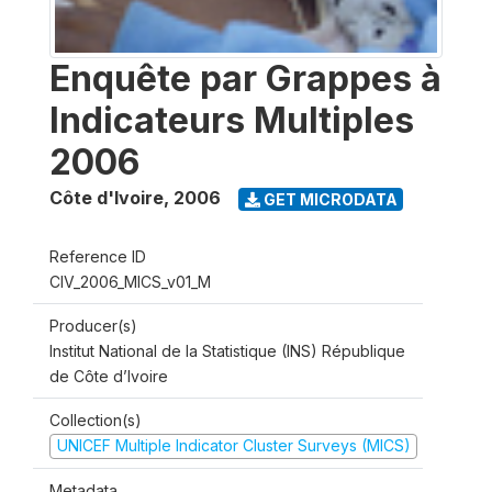
Enquête par Grappes à
Indicateurs Multiples
2006
Côte d'Ivoire
,
2006
GET MICRODATA
Reference ID
CIV_2006_MICS_v01_M
Producer(s)
Institut National de la Statistique (INS) République
de Côte d’Ivoire
Collection(s)
UNICEF Multiple Indicator Cluster Surveys (MICS)
Metadata