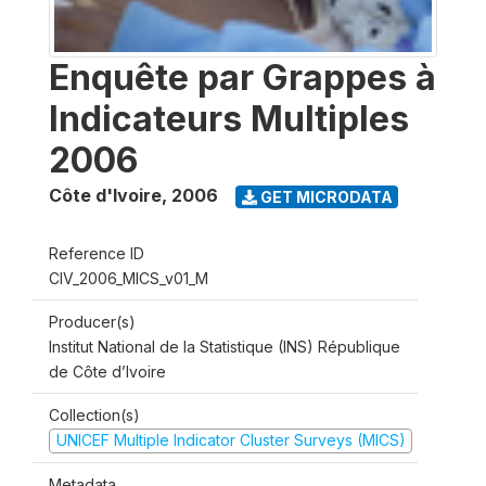
Enquête par Grappes à
Indicateurs Multiples
2006
Côte d'Ivoire
,
2006
GET MICRODATA
Reference ID
CIV_2006_MICS_v01_M
Producer(s)
Institut National de la Statistique (INS) République
de Côte d’Ivoire
Collection(s)
UNICEF Multiple Indicator Cluster Surveys (MICS)
Metadata