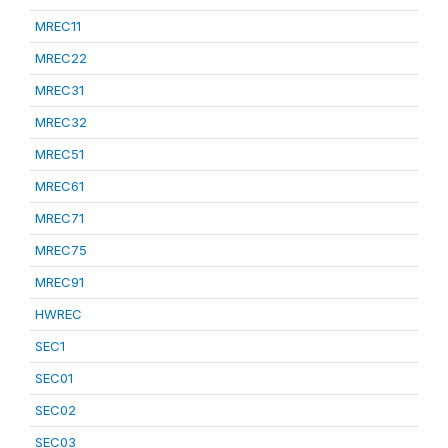
MREC11
MREC22
MREC31
MREC32
MREC51
MREC61
MREC71
MREC75
MREC91
HWREC
SEC1
SEC01
SEC02
SEC03