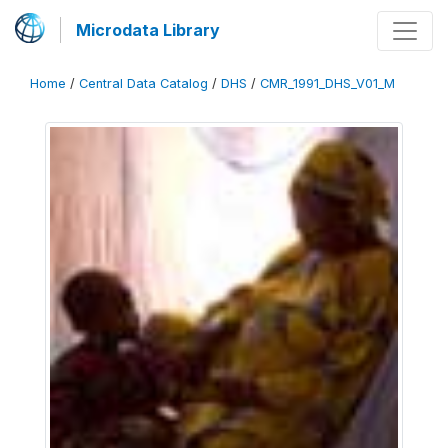
Microdata Library
Home
/
Central Data Catalog
/
DHS
/
CMR_1991_DHS_V01_M