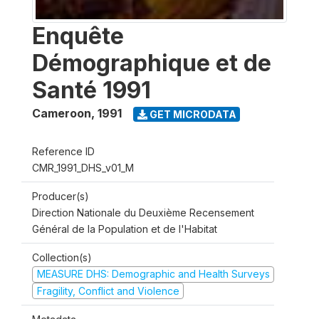
Enquête
Démographique et de
Santé 1991
Cameroon
,
1991
GET MICRODATA
Reference ID
CMR_1991_DHS_v01_M
Producer(s)
Direction Nationale du Deuxième Recensement
Général de la Population et de l'Habitat
Collection(s)
MEASURE DHS: Demographic and Health Surveys
Fragility, Conflict and Violence