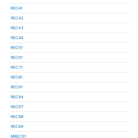
REC41
REC42
REC43
REC44
REC51
REC61
REC71
REC81
REC91
REC94
REC97
REC98
REC99
MREC01