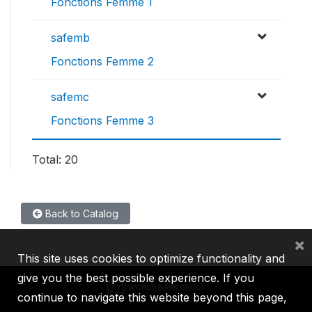
Fonctions Femme 1
safemb
Fonctions Femme 2
safemc
Fonctions Femme 3
Total: 20
Back to Catalog
×
This site uses cookies to optimize functionality and
give you the best possible experience. If you
continue to navigate this website beyond this page,