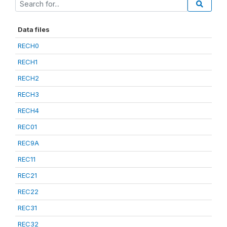
Data files
RECH0
RECH1
RECH2
RECH3
RECH4
REC01
REC9A
REC11
REC21
REC22
REC31
REC32