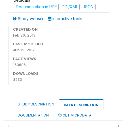
Metadata
Documentation in PDF
DDI/XML
JSON
Study website
Interactive tools
CREATED ON
Feb 26, 2013
LAST MODIFIED
Jun 12, 2017
PAGE VIEWS
163686
DOWNLOADS
3230
STUDY DESCRIPTION
DATA DESCRIPTION
DOCUMENTATION
GET MICRODATA