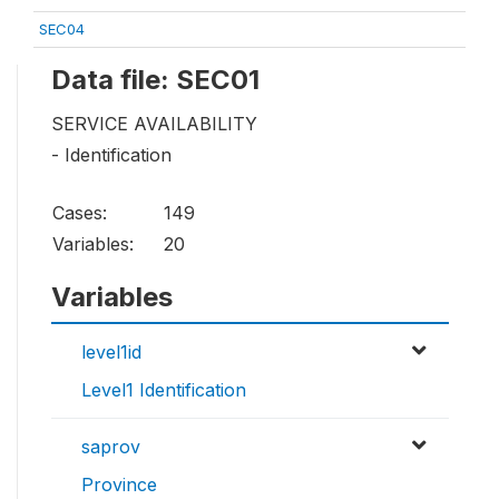
SEC04
Data file: SEC01
SERVICE AVAILABILITY
- Identification
Cases:
149
Variables:
20
Variables
level1id
Level1 Identification
saprov
Province