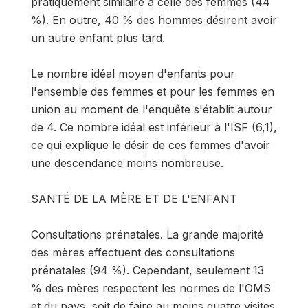
pratiquement similaire à celle des femmes (44
%). En outre, 40 % des hommes désirent avoir
un autre enfant plus tard.
Le nombre idéal moyen d'enfants pour
l'ensemble des femmes et pour les femmes en
union au moment de l'enquête s'établit autour
de 4. Ce nombre idéal est inférieur à l'ISF (6,1),
ce qui explique le désir de ces femmes d'avoir
une descendance moins nombreuse.
SANTÉ DE LA MÈRE ET DE L'ENFANT
Consultations prénatales. La grande majorité
des mères effectuent des consultations
prénatales (94 %). Cependant, seulement 13
% des mères respectent les normes de l'OMS
et du pays, soit de faire au moins quatre visites