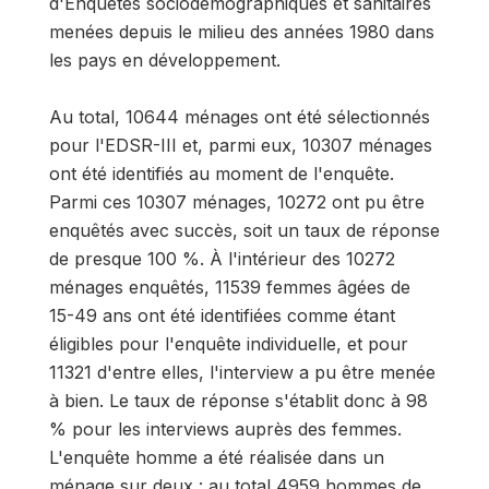
d'Enquêtes sociodémographiques et sanitaires
menées depuis le milieu des années 1980 dans
les pays en développement.
Au total, 10644 ménages ont été sélectionnés
pour l'EDSR-III et, parmi eux, 10307 ménages
ont été identifiés au moment de l'enquête.
Parmi ces 10307 ménages, 10272 ont pu être
enquêtés avec succès, soit un taux de réponse
de presque 100 %. À l'intérieur des 10272
ménages enquêtés, 11539 femmes âgées de
15-49 ans ont été identifiées comme étant
éligibles pour l'enquête individuelle, et pour
11321 d'entre elles, l'interview a pu être menée
à bien. Le taux de réponse s'établit donc à 98
% pour les interviews auprès des femmes.
L'enquête homme a été réalisée dans un
ménage sur deux : au total 4959 hommes de