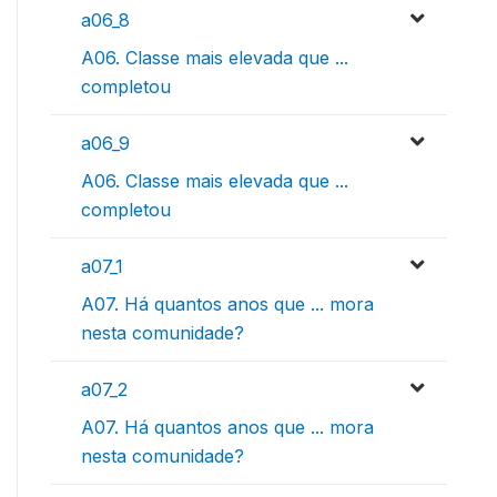
a06_8
A06. Classe mais elevada que ...
completou
a06_9
A06. Classe mais elevada que ...
completou
a07_1
A07. Há quantos anos que ... mora
nesta comunidade?
a07_2
A07. Há quantos anos que ... mora
nesta comunidade?