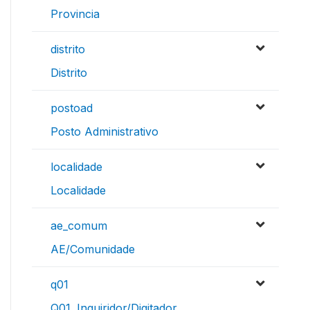
Provincia
distrito
Distrito
postoad
Posto Administrativo
localidade
Localidade
ae_comum
AE/Comunidade
q01
Q01. Inquiridor/Digitador