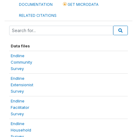
DOCUMENTATION
GET MICRODATA
RELATED CITATIONS
Data files
Endline
Community
Survey
Endline
Extensionist
Survey
Endline
Facilitator
Survey
Endline
Household
Survey