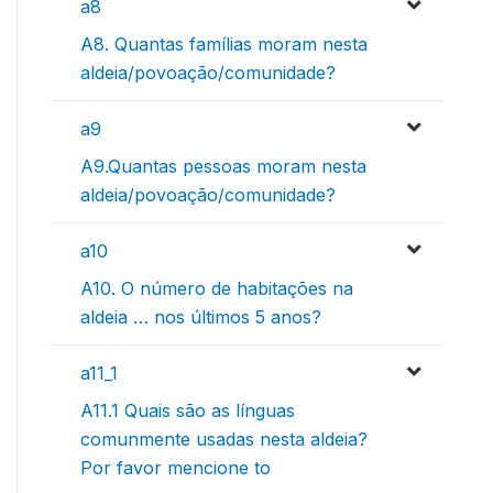
a8
A8. Quantas famílias moram nesta
aldeia/povoação/comunidade?
a9
A9.Quantas pessoas moram nesta
aldeia/povoação/comunidade?
a10
A10. O número de habitações na
aldeia … nos últimos 5 anos?
a11_1
A11.1 Quais são as línguas
comunmente usadas nesta aldeia?
Por favor mencione to