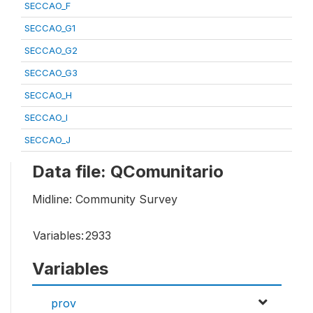
SECCAO_F
SECCAO_G1
SECCAO_G2
SECCAO_G3
SECCAO_H
SECCAO_I
SECCAO_J
Data file: QComunitario
Midline: Community Survey
Variables:
2933
Variables
prov