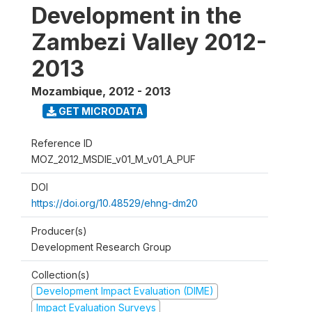
Development in the
Zambezi Valley 2012-
2013
Mozambique
,
2012 - 2013
GET MICRODATA
Reference ID
MOZ_2012_MSDIE_v01_M_v01_A_PUF
DOI
https://doi.org/10.48529/ehng-dm20
Producer(s)
Development Research Group
Collection(s)
Development Impact Evaluation (DIME)
Impact Evaluation Surveys