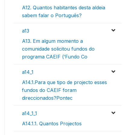
A12. Quantos habitantes desta aldeia
sabem falar o Português?
a13
A13. Em algum momento a
comunidade solicitou fundos do
programa CAEIF (’Fundo Co
a14_1
A14.1.Para que tipo de projecto esses
fundos do CAEIF foram
direccionados?Pontec
a14_1_1
A14.1.1. Quantos Projectos