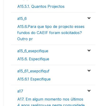
A15.5.1. Quantos Projectos
a15_6
A15.6.Para que tipo de projecto esses
fundos do CAEIF foram solicitados?
Outro pr
a15_6_esepcifique
A15.6. Especifique
a15_61_esepcifiquf
A15.6.1 Especifique
a17
A17. Em algum momento nos últimos
4 anos realizou-se nesta comunidade