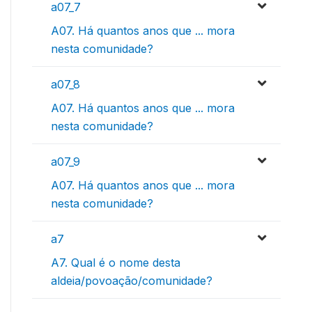
a07_7
A07. Há quantos anos que ... mora
nesta comunidade?
a07_8
A07. Há quantos anos que ... mora
nesta comunidade?
a07_9
A07. Há quantos anos que ... mora
nesta comunidade?
a7
A7. Qual é o nome desta
aldeia/povoação/comunidade?