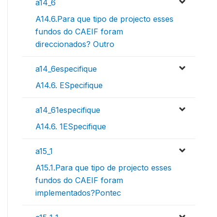
a14_6
A14.6.Para que tipo de projecto esses
fundos do CAEIF foram
direccionados? Outro
a14_6especifique
A14.6. ESpecifique
a14_61especifique
A14.6. 1ESpecifique
a15_1
A15.1.Para que tipo de projecto esses
fundos do CAEIF foram
implementados?Pontec