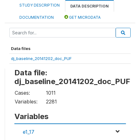
STUDY DESCRIPTION
DATA DESCRIPTION
DOCUMENTATION
GET MICRODATA
Data files
dj_baseline_20141202_doc_PUF
Data file:
dj_baseline_20141202_doc_PUF
Cases:
1011
Variables:
2281
Variables
e1_17