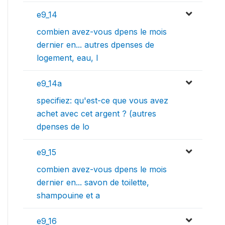
e9_14
combien avez-vous dpens le mois
dernier en... autres dpenses de
logement, eau, l
e9_14a
specifiez: qu'est-ce que vous avez
achet avec cet argent ? (autres
dpenses de lo
e9_15
combien avez-vous dpens le mois
dernier en... savon de toilette,
shampouine et a
e9_16