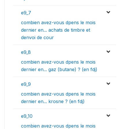
e9_7
combien avez-vous dpens le mois
dernier en... achats de timbre et
denvoi de cour
e9_8
combien avez-vous dpens le mois
dernier en... gaz (butane) ? (en fdj)
e9_9
combien avez-vous dpens le mois
dernier en... krosne ? (en fdj)
e9_10
combien avez-vous dpens le mois