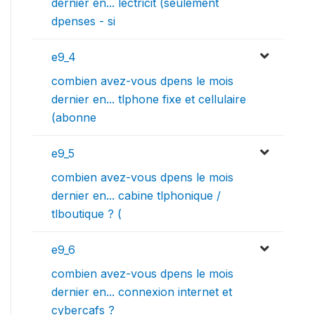
dernier en... lectricit (seulement
dpenses - si
e9_4
combien avez-vous dpens le mois
dernier en... tlphone fixe et cellulaire
(abonne
e9_5
combien avez-vous dpens le mois
dernier en... cabine tlphonique /
tlboutique ? (
e9_6
combien avez-vous dpens le mois
dernier en... connexion internet et
cybercafs ?