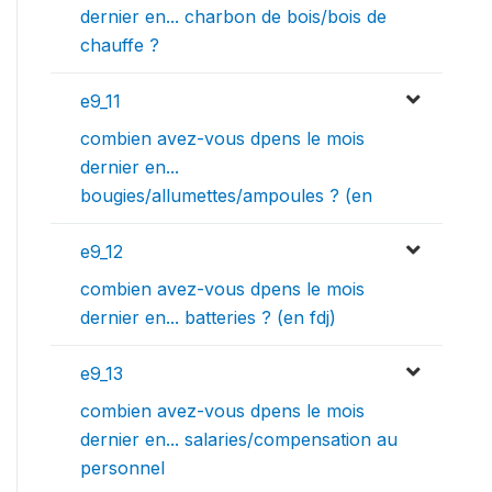
dernier en... charbon de bois/bois de
chauffe ?
e9_11
combien avez-vous dpens le mois
dernier en...
bougies/allumettes/ampoules ? (en
e9_12
combien avez-vous dpens le mois
dernier en... batteries ? (en fdj)
e9_13
combien avez-vous dpens le mois
dernier en... salaries/compensation au
personnel