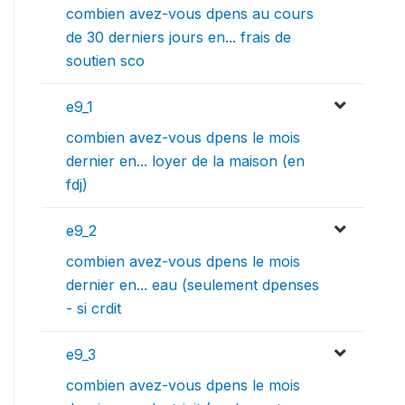
combien avez-vous dpens au cours
de 30 derniers jours en... frais de
soutien sco
e9_1
combien avez-vous dpens le mois
dernier en... loyer de la maison (en
fdj)
e9_2
combien avez-vous dpens le mois
dernier en... eau (seulement dpenses
- si crdit
e9_3
combien avez-vous dpens le mois