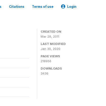
s
Citations
Terms of use
Login
CREATED ON
Mar 28, 2011
LAST MODIFIED
Jan 30, 2020
PAGE VIEWS
218956
DOWNLOADS
3436