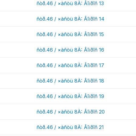
ñòð.46 / ×àñòü 8À: Âîïðîñ 13
ñòð.46 / ×àñòü 8À: Âîïðîñ 14
ñòð.46 / ×àñòü 8À: Âîïðîñ 15
ñòð.46 / ×àñòü 8À: Âîïðîñ 16
ñòð.46 / ×àñòü 8À: Âîïðîñ 17
ñòð.46 / ×àñòü 8À: Âîïðîñ 18
ñòð.46 / ×àñòü 8À: Âîïðîñ 19
ñòð.46 / ×àñòü 8À: Âîïðîñ 20
ñòð.46 / ×àñòü 8À: Âîïðîñ 21