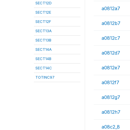
SECT12D
a0812a7
SECT12E
SECT12F
a0812b7
SECT13A
a0812c7
SECT13B
SECT14A
a0812d7
SECT14B
a0812e7
SECT14C
TOTINC97
a0812f7
a0812g7
a0812h7
a08c2_8