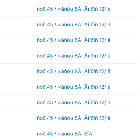
ñòð.45 / ×àñòü 8À: Âîïðîñ 12/ à
ñòð.45 / ×àñòü 8À: Âîïðîñ 12/ á
ñòð.45 / ×àñòü 8À: Âîïðîñ 12/ â
ñòð.45 / ×àñòü 8À: Âîïðîñ 12/ â
ñòð.45 / ×àñòü 8À: Âîïðîñ 12/ ã
ñòð.45 / ×àñòü 8À: Âîïðîñ 12/ ã
ñòð.45 / ×àñòü 8À: Âîïðîñ 12/ ã
ñòð.45 / ×àñòü 8À: Âîïðîñ 12/ ä
ñòð.45 / ×àñòü 8À: ÊÎÄ