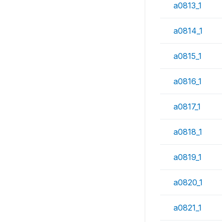
a0813_1
a0814_1
a0815_1
a0816_1
a0817_1
a0818_1
a0819_1
a0820_1
a0821_1