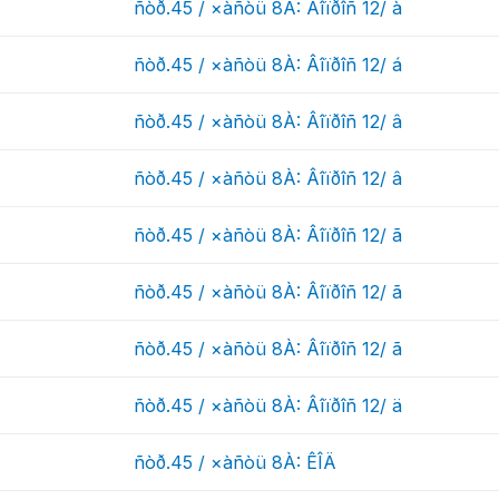
ñòð.45 / ×àñòü 8À: Âîïðîñ 12/ à
ñòð.45 / ×àñòü 8À: Âîïðîñ 12/ á
ñòð.45 / ×àñòü 8À: Âîïðîñ 12/ â
ñòð.45 / ×àñòü 8À: Âîïðîñ 12/ â
ñòð.45 / ×àñòü 8À: Âîïðîñ 12/ ã
ñòð.45 / ×àñòü 8À: Âîïðîñ 12/ ã
ñòð.45 / ×àñòü 8À: Âîïðîñ 12/ ã
ñòð.45 / ×àñòü 8À: Âîïðîñ 12/ ä
ñòð.45 / ×àñòü 8À: ÊÎÄ