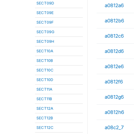
SECT09D
a0812a6
SECT09E
a0812b6
SECT09F
SECT09G
a0812c6
SECT09H
a0812d6
SECT10A
SECT10B
a0812e6
SECT10C
SECT10D
a0812f6
SECT11A
a0812g6
SECT11B
SECT12A
a0812h6
SECT12B
a08c2_7
SECT12C