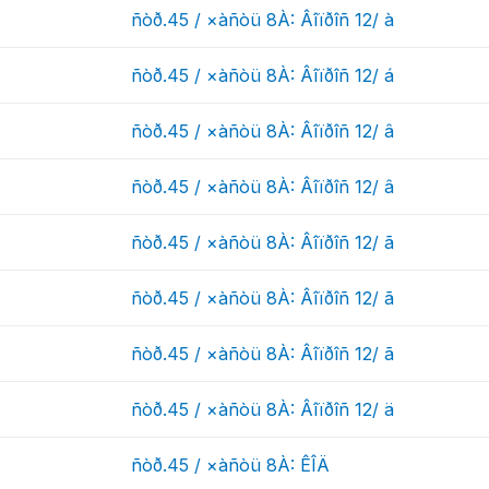
ñòð.45 / ×àñòü 8À: Âîïðîñ 12/ à
ñòð.45 / ×àñòü 8À: Âîïðîñ 12/ á
ñòð.45 / ×àñòü 8À: Âîïðîñ 12/ â
ñòð.45 / ×àñòü 8À: Âîïðîñ 12/ â
ñòð.45 / ×àñòü 8À: Âîïðîñ 12/ ã
ñòð.45 / ×àñòü 8À: Âîïðîñ 12/ ã
ñòð.45 / ×àñòü 8À: Âîïðîñ 12/ ã
ñòð.45 / ×àñòü 8À: Âîïðîñ 12/ ä
ñòð.45 / ×àñòü 8À: ÊÎÄ