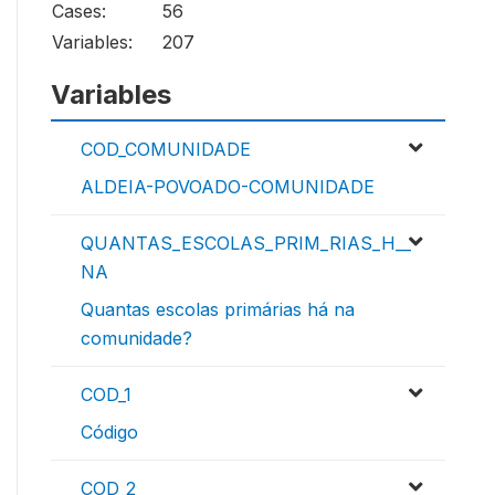
Cases:
56
Variables:
207
Variables
COD_COMUNIDADE
ALDEIA-POVOADO-COMUNIDADE
QUANTAS_ESCOLAS_PRIM_RIAS_H__
NA
Quantas escolas primárias há na
comunidade?
COD_1
Código
COD_2