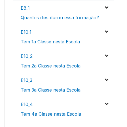
E8_1
Quantos dias durou essa formação?
E10_1
Tem 1a Classe nesta Escola
E10_2
Tem 2a Classe nesta Escola
E10_3
Tem 3a Classe nesta Escola
E10_4
Tem 4a Classe nesta Escola