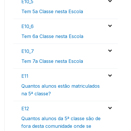
E10_5
Tem 5a Classe nesta Escola
E10_6
Tem 6a Classe nesta Escola
E10_7
Tem 7a Classe nesta Escola
E11
Quantos alunos estão matriculados
na 5ª classe?
E12
Quantos alunos da 5ª classe são de
fora desta comunidade onde se