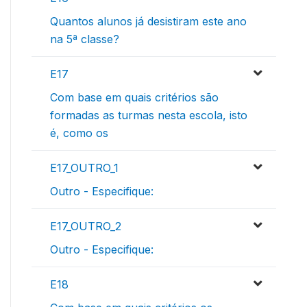
Quantos alunos já desistiram este ano
na 5ª classe?
E17
Com base em quais critérios são
formadas as turmas nesta escola, isto
é, como os
E17_OUTRO_1
Outro - Especifique:
E17_OUTRO_2
Outro - Especifique:
E18