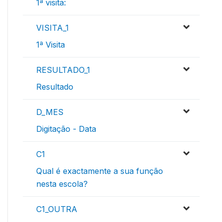
1ª visita:
VISITA_1
1ª Visita
RESULTADO_1
Resultado
D_MES
Digitação - Data
C1
Qual é exactamente a sua função
nesta escola?
C1_OUTRA