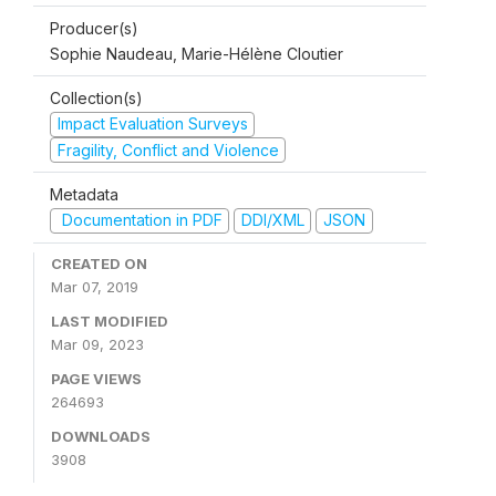
Producer(s)
Sophie Naudeau, Marie-Hélène Cloutier
Collection(s)
Impact Evaluation Surveys
Fragility, Conflict and Violence
Metadata
Documentation in PDF
DDI/XML
JSON
CREATED ON
Mar 07, 2019
LAST MODIFIED
Mar 09, 2023
PAGE VIEWS
264693
DOWNLOADS
3908