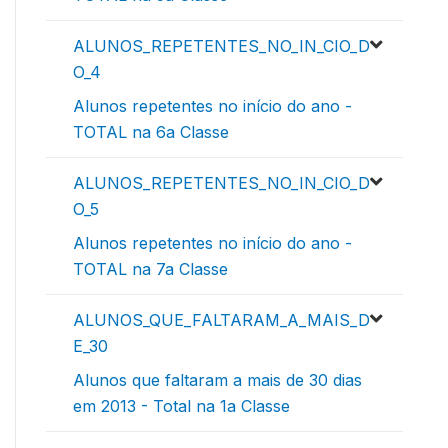
ALUNOS_REPETENTES_NO_IN_CIO_D
O_4
Alunos repetentes no início do ano -
TOTAL na 6a Classe
ALUNOS_REPETENTES_NO_IN_CIO_D
O_5
Alunos repetentes no início do ano -
TOTAL na 7a Classe
ALUNOS_QUE_FALTARAM_A_MAIS_D
E_30
Alunos que faltaram a mais de 30 dias
em 2013 - Total na 1a Classe