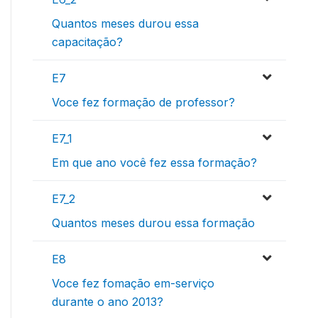
Quantos meses durou essa
capacitação?
E7
Voce fez formação de professor?
E7_1
Em que ano você fez essa formação?
E7_2
Quantos meses durou essa formação
E8
Voce fez fomação em-serviço
durante o ano 2013?