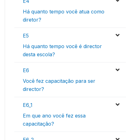
E4
Há quanto tempo você atua como
diretor?
E5
Há quanto tempo você é director
desta escola?
E6
Você fez capacitação para ser
director?
E6_1
Em que ano você fez essa
capacitação?
E6_2