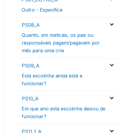
Outro - Especifica
PS08_A
Quanto, em meticais, os pais ou
responsáveis pagam/pagavam por
mês para uma cria
PS09_A
Esta escolinha ainda está a
funcionar?
PS10_A
Em que ano esta escolinha deixou de
funcionar?
PS11_1_A