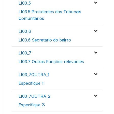
LI03_5
LI03.5 Presidentes dos Tribunais
Comunitários
LI03_6
LI03.6 Secretario do bairro
LI03_7
LI03.7 Outras Funções relevantes
LI03_7OUTRA_1
Especifique 1:
LI03_7OUTRA_2
Especifique 2: