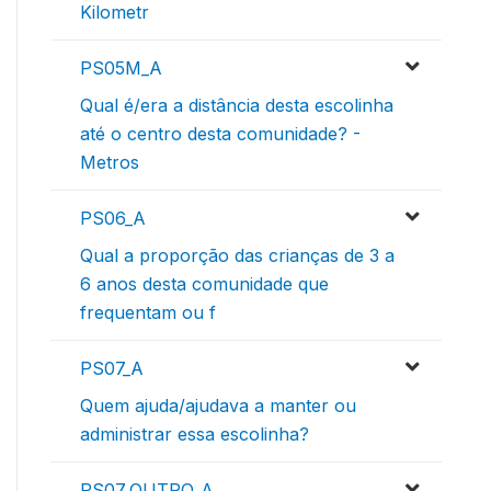
Kilometr
PS05M_A
Qual é/era a distância desta escolinha
até o centro desta comunidade? -
Metros
PS06_A
Qual a proporção das crianças de 3 a
6 anos desta comunidade que
frequentam ou f
PS07_A
Quem ajuda/ajudava a manter ou
administrar essa escolinha?
PS07_OUTRO_A