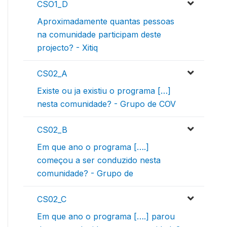
CSO1_D
Aproximadamente quantas pessoas
na comunidade participam deste
projecto? - Xitiq
CS02_A
Existe ou ja existiu o programa […]
nesta comunidade? - Grupo de COV
CS02_B
Em que ano o programa [….]
começou a ser conduzido nesta
comunidade? - Grupo de
CS02_C
Em que ano o programa [….] parou