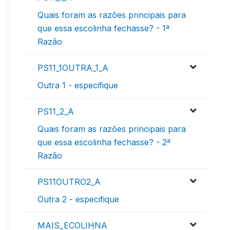
Quais foram as razões principais para
que essa escolinha fechasse? - 1ª
Razão
PS11_1OUTRA_1_A
Outra 1 - especifique
PS11_2_A
Quais foram as razões principais para
que essa escolinha fechasse? - 2ª
Razão
PS11OUTRO2_A
Outra 2 - especifique
MAIS_ECOLIHNA