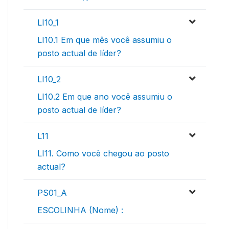
LI10_1
LI10.1 Em que mês você assumiu o
posto actual de líder?
LI10_2
LI10.2 Em que ano você assumiu o
posto actual de líder?
L11
LI11. Como você chegou ao posto
actual?
PS01_A
ESCOLINHA (Nome) :