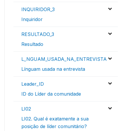
INQUIRIDOR_3
Inquiridor
RESULTADO_3
Resultado
L_NGUAM_USADA_NA_ENTREVISTA
Línguam usada na entrevista
Leader_ID
ID do Líder da comunidade
LI02
LI02. Qual é exatamente a sua
posição de líder comunitário?