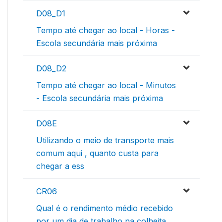
D08_D1
Tempo até chegar ao local - Horas -
Escola secundária mais próxima
D08_D2
Tempo até chegar ao local - Minutos
- Escola secundária mais próxima
D08E
Utilizando o meio de transporte mais
comum aqui , quanto custa para
chegar a ess
CR06
Qual é o rendimento médio recebido
por um dia de trabalho na colheita