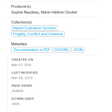
Producer(s)
Sophie Naudeau, Marie-Hélène Cloutier
Collection(s)
Impact Evaluation Surveys
Fragility, Conflict and Violence
Metadata
Documentation in PDF
DDI/XML
JSON
CREATED ON
Mar 07, 2019
LAST MODIFIED
Mar 09, 2023
PAGE VIEWS
264846
DOWNLOADS
3909