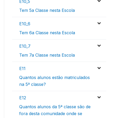
E10_5
Tem 5a Classe nesta Escola
E10_6
Tem 6a Classe nesta Escola
E10_7
Tem 7a Classe nesta Escola
E11
Quantos alunos estão matriculados
na 5ª classe?
E12
Quantos alunos da 5ª classe são de
fora desta comunidade onde se