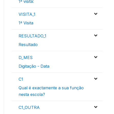
1ª visita:
VISITA_1
1ª Visita
RESULTADO_1
Resultado
D_MES
Digitação - Data
C1
Qual é exactamente a sua função
nesta escola?
C1_OUTRA