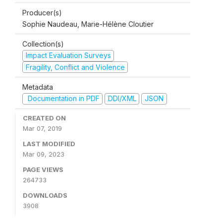
Producer(s)
Sophie Naudeau, Marie-Hélène Cloutier
Collection(s)
Impact Evaluation Surveys
Fragility, Conflict and Violence
Metadata
Documentation in PDF
DDI/XML
JSON
CREATED ON
Mar 07, 2019
LAST MODIFIED
Mar 09, 2023
PAGE VIEWS
264733
DOWNLOADS
3908