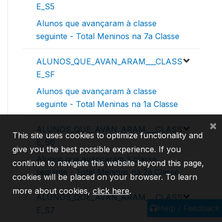
E_S5
Alunos que avançaram à classe
seguinte - Total Meninos na 7a Classe
ALUNOS_QUE_AVAN_ARAM___CLASS
E_SF
Alunos que avançaram à classe
seguinte - Total Meninas na 1a Classe
×
ALUNOS_QUE_AVAN_ARAM___CLASS
This site uses cookies to optimize functionality and
E_S6
give you the best possible experience. If you
Alunos que avançaram à classe
continue to navigate this website beyond this page,
seguinte - Total Meninas na 2a Classe
cookies will be placed on your browser. To learn
more about cookies,
click here
.
ALUNOS_QUE_AVAN_ARAM___CLASS
Help / Feedback
E_S7