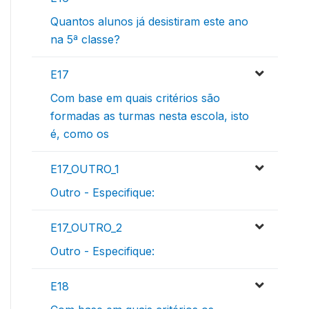
Quantos alunos já desistiram este ano
na 5ª classe?
E17
Com base em quais critérios são
formadas as turmas nesta escola, isto
é, como os
E17_OUTRO_1
Outro - Especifique:
E17_OUTRO_2
Outro - Especifique:
E18