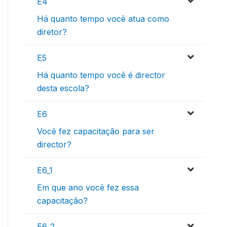
E4
Há quanto tempo você atua como
diretor?
E5
Há quanto tempo você é director
desta escola?
E6
Você fez capacitação para ser
director?
E6_1
Em que ano você fez essa
capacitação?
E6_2