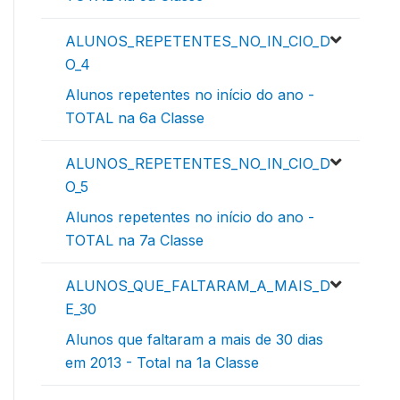
ALUNOS_REPETENTES_NO_IN_CIO_D
O_4
Alunos repetentes no início do ano -
TOTAL na 6a Classe
ALUNOS_REPETENTES_NO_IN_CIO_D
O_5
Alunos repetentes no início do ano -
TOTAL na 7a Classe
ALUNOS_QUE_FALTARAM_A_MAIS_D
E_30
Alunos que faltaram a mais de 30 dias
em 2013 - Total na 1a Classe