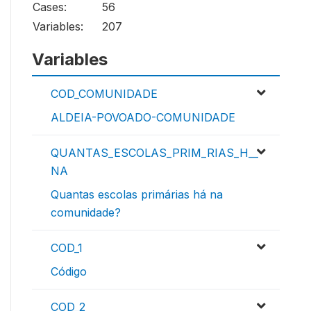
Cases:
56
Variables:
207
Variables
COD_COMUNIDADE
ALDEIA-POVOADO-COMUNIDADE
QUANTAS_ESCOLAS_PRIM_RIAS_H__
NA
Quantas escolas primárias há na
comunidade?
COD_1
Código
COD_2