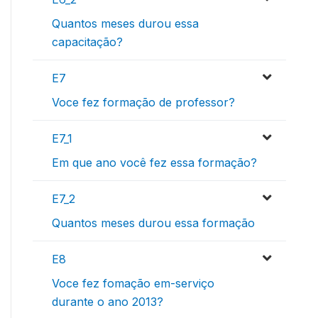
Quantos meses durou essa
capacitação?
E7
Voce fez formação de professor?
E7_1
Em que ano você fez essa formação?
E7_2
Quantos meses durou essa formação
E8
Voce fez fomação em-serviço
durante o ano 2013?