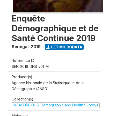
Enquête
Démographique et de
Santé Continue 2019
Senegal
,
2019
GET MICRODATA
Reference ID
SEN_2019_DHS_v01_M
Producer(s)
Agence Nationale de la Statistique et de la
Démographie (ANSD)
Collection(s)
MEASURE DHS: Demographic and Health Surveys
Metadata