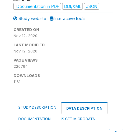
Documentation in PDF
DDI/XML
JSON
Study website
Interactive tools
CREATED ON
Nov 12, 2020
LAST MODIFIED
Nov 12, 2020
PAGE VIEWS
226794
DOWNLOADS
1161
STUDY DESCRIPTION
DATA DESCRIPTION
DOCUMENTATION
GET MICRODATA