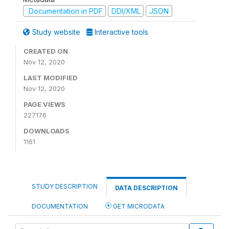
Documentation in PDF
DDI/XML
JSON
Study website
Interactive tools
CREATED ON
Nov 12, 2020
LAST MODIFIED
Nov 12, 2020
PAGE VIEWS
227176
DOWNLOADS
1161
STUDY DESCRIPTION
DATA DESCRIPTION
DOCUMENTATION
GET MICRODATA