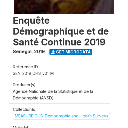
Enquête
Démographique et de
Santé Continue 2019
Senegal
,
2019
GET MICRODATA
Reference ID
SEN_2019_DHS_v01_M
Producer(s)
Agence Nationale de la Statistique et de la
Démographie (ANSD)
Collection(s)
MEASURE DHS: Demographic and Health Surveys
Metadata