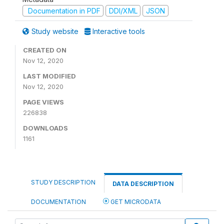
Documentation in PDF
DDI/XML
JSON
Study website
Interactive tools
CREATED ON
Nov 12, 2020
LAST MODIFIED
Nov 12, 2020
PAGE VIEWS
226838
DOWNLOADS
1161
STUDY DESCRIPTION
DATA DESCRIPTION
DOCUMENTATION
GET MICRODATA