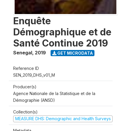
Enquête
Démographique et de
Santé Continue 2019
Senegal
,
2019
GET MICRODATA
Reference ID
SEN_2019_DHS_v01_M
Producer(s)
Agence Nationale de la Statistique et de la
Démographie (ANSD)
Collection(s)
MEASURE DHS: Demographic and Health Surveys
Metadata