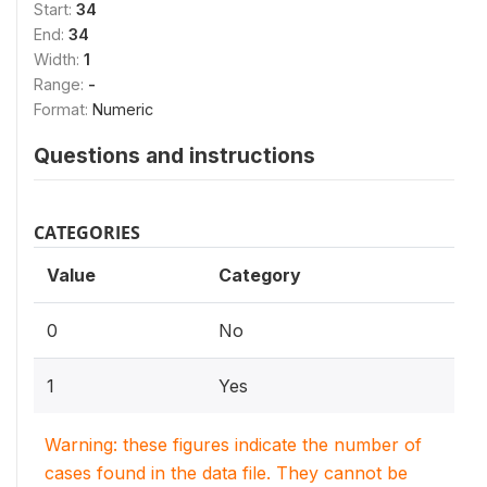
Start:
34
End:
34
Width:
1
Range:
-
Format:
Numeric
Questions and instructions
CATEGORIES
Value
Category
0
No
1
Yes
Warning: these figures indicate the number of
cases found in the data file. They cannot be