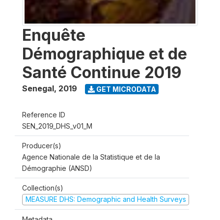
Enquête
Démographique et de
Santé Continue 2019
Senegal
,
2019
GET MICRODATA
Reference ID
SEN_2019_DHS_v01_M
Producer(s)
Agence Nationale de la Statistique et de la
Démographie (ANSD)
Collection(s)
MEASURE DHS: Demographic and Health Surveys
Metadata