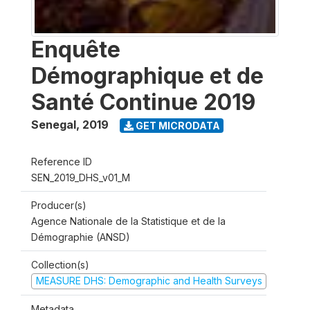
Enquête
Démographique et de
Santé Continue 2019
Senegal
,
2019
GET MICRODATA
Reference ID
SEN_2019_DHS_v01_M
Producer(s)
Agence Nationale de la Statistique et de la
Démographie (ANSD)
Collection(s)
MEASURE DHS: Demographic and Health Surveys
Metadata