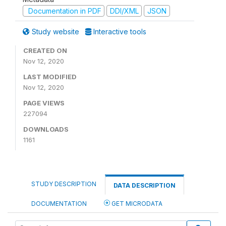
Documentation in PDF
DDI/XML
JSON
Study website
Interactive tools
CREATED ON
Nov 12, 2020
LAST MODIFIED
Nov 12, 2020
PAGE VIEWS
227094
DOWNLOADS
1161
STUDY DESCRIPTION
DATA DESCRIPTION
DOCUMENTATION
GET MICRODATA