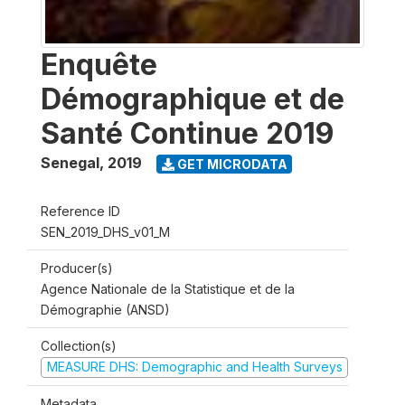
Enquête
Démographique et de
Santé Continue 2019
Senegal
,
2019
GET MICRODATA
Reference ID
SEN_2019_DHS_v01_M
Producer(s)
Agence Nationale de la Statistique et de la
Démographie (ANSD)
Collection(s)
MEASURE DHS: Demographic and Health Surveys
Metadata