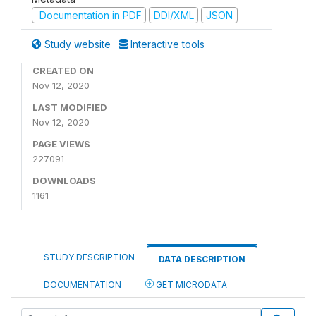
Documentation in PDF
DDI/XML
JSON
Study website
Interactive tools
CREATED ON
Nov 12, 2020
LAST MODIFIED
Nov 12, 2020
PAGE VIEWS
227091
DOWNLOADS
1161
STUDY DESCRIPTION
DATA DESCRIPTION
DOCUMENTATION
GET MICRODATA