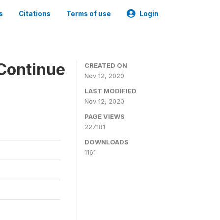
s
Citations
Terms of use
Login
Continue
CREATED ON
Nov 12, 2020
LAST MODIFIED
Nov 12, 2020
PAGE VIEWS
227181
DOWNLOADS
1161