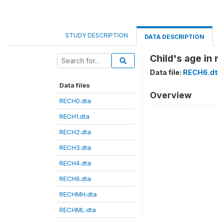
STUDY DESCRIPTION
DATA DESCRIPTION
Child's age in
Data file:
RECH6.dt
Data files
Overview
RECH0.dta
RECH1.dta
RECH2.dta
RECH3.dta
RECH4.dta
RECH6.dta
RECHMH.dta
RECHML.dta