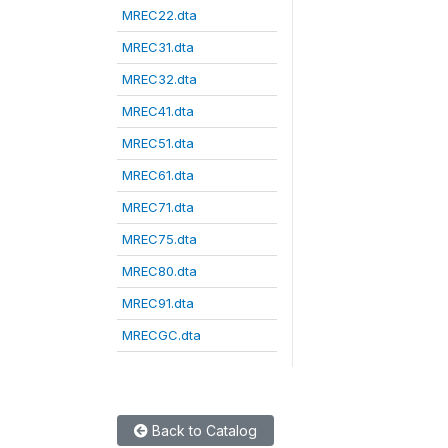
MREC22.dta
MREC31.dta
MREC32.dta
MREC41.dta
MREC51.dta
MREC61.dta
MREC71.dta
MREC75.dta
MREC80.dta
MREC91.dta
MRECGC.dta
Back to Catalog