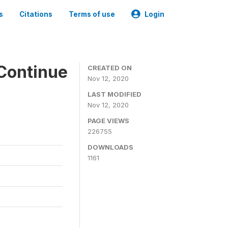
s
Citations
Terms of use
Login
Continue
CREATED ON
Nov 12, 2020
LAST MODIFIED
Nov 12, 2020
PAGE VIEWS
226755
DOWNLOADS
1161