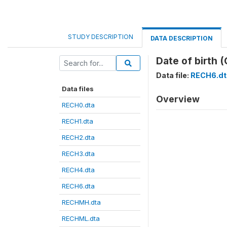
STUDY DESCRIPTION
DATA DESCRIPTION
Date of birth 
Data file:
RECH6.dt
Data files
Overview
RECH0.dta
RECH1.dta
RECH2.dta
RECH3.dta
RECH4.dta
RECH6.dta
RECHMH.dta
RECHML.dta