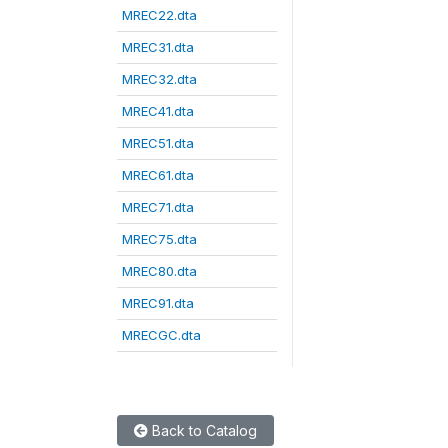
MREC22.dta
MREC31.dta
MREC32.dta
MREC41.dta
MREC51.dta
MREC61.dta
MREC71.dta
MREC75.dta
MREC80.dta
MREC91.dta
MRECGC.dta
Back to Catalog