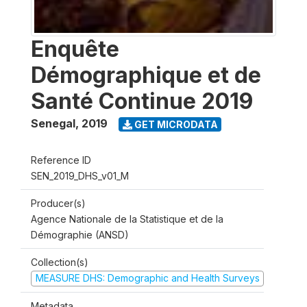
Enquête
Démographique et de
Santé Continue 2019
Senegal
,
2019
GET MICRODATA
Reference ID
SEN_2019_DHS_v01_M
Producer(s)
Agence Nationale de la Statistique et de la
Démographie (ANSD)
Collection(s)
MEASURE DHS: Demographic and Health Surveys
Metadata