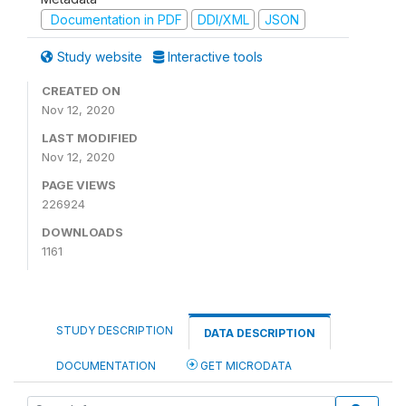
Documentation in PDF
DDI/XML
JSON
Study website
Interactive tools
CREATED ON
Nov 12, 2020
LAST MODIFIED
Nov 12, 2020
PAGE VIEWS
226924
DOWNLOADS
1161
STUDY DESCRIPTION
DATA DESCRIPTION
DOCUMENTATION
GET MICRODATA