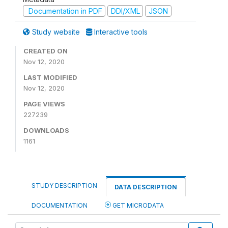
Documentation in PDF
DDI/XML
JSON
Study website
Interactive tools
CREATED ON
Nov 12, 2020
LAST MODIFIED
Nov 12, 2020
PAGE VIEWS
227239
DOWNLOADS
1161
STUDY DESCRIPTION
DATA DESCRIPTION
DOCUMENTATION
GET MICRODATA