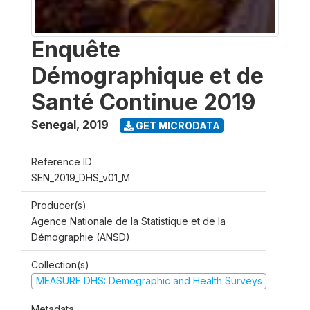
Enquête
Démographique et de
Santé Continue 2019
Senegal
,
2019
GET MICRODATA
Reference ID
SEN_2019_DHS_v01_M
Producer(s)
Agence Nationale de la Statistique et de la
Démographie (ANSD)
Collection(s)
MEASURE DHS: Demographic and Health Surveys
Metadata