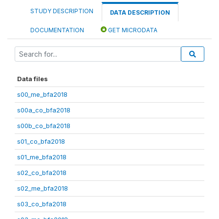
STUDY DESCRIPTION
DATA DESCRIPTION
DOCUMENTATION
GET MICRODATA
Data files
s00_me_bfa2018
s00a_co_bfa2018
s00b_co_bfa2018
s01_co_bfa2018
s01_me_bfa2018
s02_co_bfa2018
s02_me_bfa2018
s03_co_bfa2018