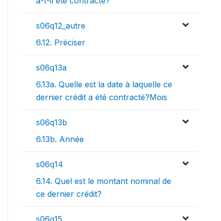
a-t-il été contracté?
s06q12_autre
6.12. Préciser
s06q13a
6.13a. Quelle est la date à laquelle ce
dernier crédit a été contracté?Mois
s06q13b
6.13b. Année
s06q14
6.14. Quel est le montant nominal de
ce dernier crédit?
s06q15