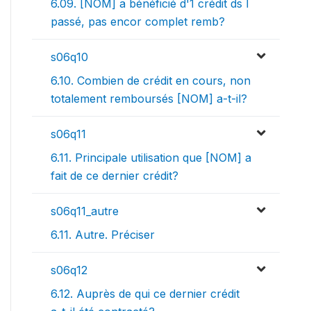
6.09. [NOM] a bénéficié d'1 crédit ds l
passé, pas encor complet remb?
s06q10
6.10. Combien de crédit en cours, non
totalement remboursés [NOM] a-t-il?
s06q11
6.11. Principale utilisation que [NOM] a
fait de ce dernier crédit?
s06q11_autre
6.11. Autre. Préciser
s06q12
6.12. Auprès de qui ce dernier crédit