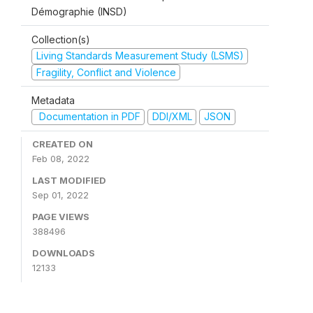
Démographie (INSD)
Collection(s)
Living Standards Measurement Study (LSMS)
Fragility, Conflict and Violence
Metadata
Documentation in PDF
DDI/XML
JSON
CREATED ON
Feb 08, 2022
LAST MODIFIED
Sep 01, 2022
PAGE VIEWS
388496
DOWNLOADS
12133