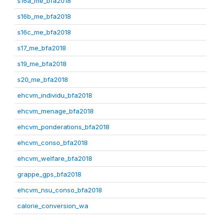
s16a_me_bfa2018
s16b_me_bfa2018
s16c_me_bfa2018
s17_me_bfa2018
s19_me_bfa2018
s20_me_bfa2018
ehcvm_individu_bfa2018
ehcvm_menage_bfa2018
ehcvm_ponderations_bfa2018
ehcvm_conso_bfa2018
ehcvm_welfare_bfa2018
grappe_gps_bfa2018
ehcvm_nsu_conso_bfa2018
calorie_conversion_wa