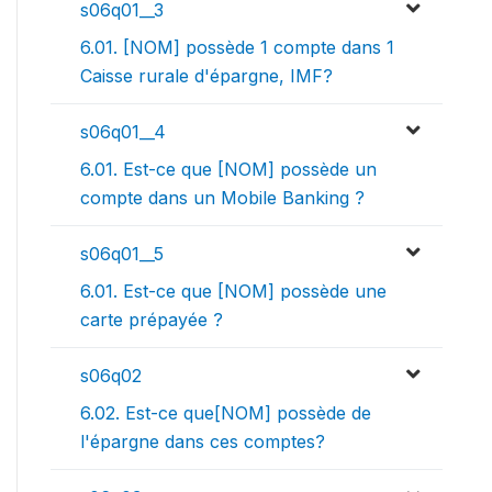
s06q01__3
6.01. [NOM] possède 1 compte dans 1
Caisse rurale d'épargne, IMF?
s06q01__4
6.01. Est-ce que [NOM] possède un
compte dans un Mobile Banking ?
s06q01__5
6.01. Est-ce que [NOM] possède une
carte prépayée ?
s06q02
6.02. Est-ce que[NOM] possède de
l'épargne dans ces comptes?