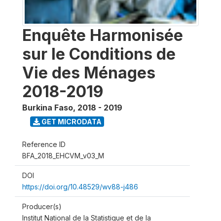
Enquête Harmonisée
sur le Conditions de
Vie des Ménages
2018-2019
Burkina Faso
,
2018 - 2019
GET MICRODATA
Reference ID
BFA_2018_EHCVM_v03_M
DOI
https://doi.org/10.48529/wv88-j486
Producer(s)
Institut National de la Statistique et de la