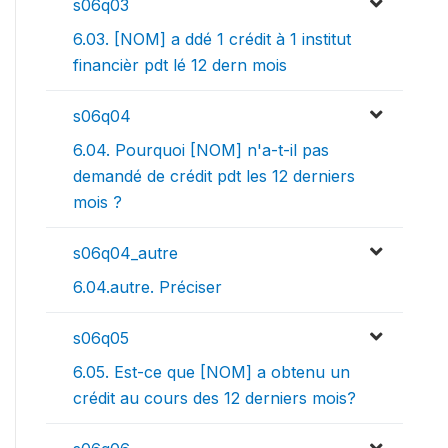
s06q03
6.03. [NOM] a ddé 1 crédit à 1 institut
financièr pdt lé 12 dern mois
s06q04
6.04. Pourquoi [NOM] n'a-t-il pas
demandé de crédit pdt les 12 derniers
mois ?
s06q04_autre
6.04.autre. Préciser
s06q05
6.05. Est-ce que [NOM] a obtenu un
crédit au cours des 12 derniers mois?