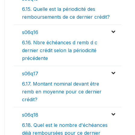
6.15. Quelle est la périodicité des
remboursements de ce dernier crédit?
s06q16
6.16. Nbre échéances d remb d c
dernier crédit selon la périodicité
précédente
s06q17
6.17. Montant nominal devant être
remb en moyenne pour ce dernier
crédit?
s06q18
6.18. Quel est le nombre d'échéances
déjà remboursées pour ce dernier