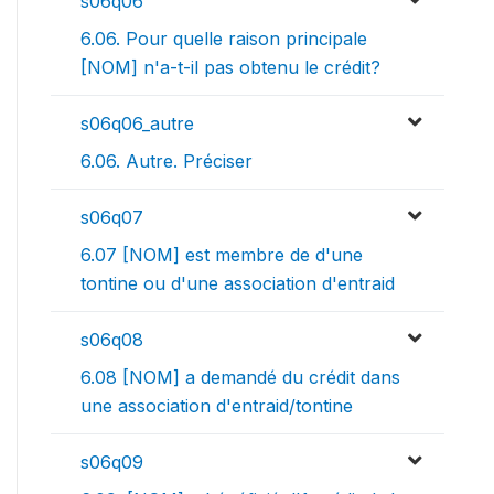
s06q06
6.06. Pour quelle raison principale
[NOM] n'a-t-il pas obtenu le crédit?
s06q06_autre
6.06. Autre. Préciser
s06q07
6.07 [NOM] est membre de d'une
tontine ou d'une association d'entraid
s06q08
6.08 [NOM] a demandé du crédit dans
une association d'entraid/tontine
s06q09