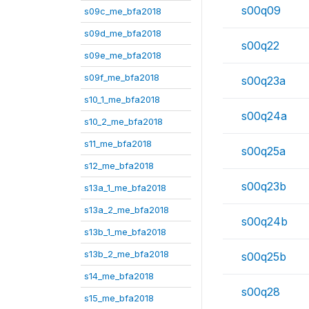
s00q09
s09c_me_bfa2018
s09d_me_bfa2018
s00q22
s09e_me_bfa2018
s09f_me_bfa2018
s00q23a
s10_1_me_bfa2018
s00q24a
s10_2_me_bfa2018
s11_me_bfa2018
s00q25a
s12_me_bfa2018
s00q23b
s13a_1_me_bfa2018
s13a_2_me_bfa2018
s00q24b
s13b_1_me_bfa2018
s13b_2_me_bfa2018
s00q25b
s14_me_bfa2018
s00q28
s15_me_bfa2018