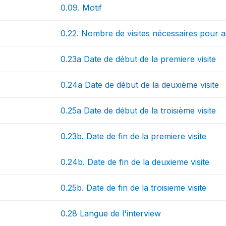
0.09. Motif
0.22. Nombre de visites nécessaires pour a
0.23a Date de début de la premiere visite
0.24a Date de début de la deuxième visite
0.25a Date de début de la troisième visite
0.23b. Date de fin de la premiere visite
0.24b. Date de fin de la deuxieme visite
0.25b. Date de fin de la troisieme visite
0.28 Langue de l'interview