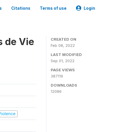
s
Citations
Terms of use
Login
s de Vie
CREATED ON
Feb 08, 2022
LAST MODIFIED
Sep 01, 2022
PAGE VIEWS
387119
DOWNLOADS
12086
 Violence