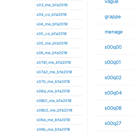
vague
s03_me_bfa2018
s04_co_bfa2018
grappe
s04_me_bfa2018
menage
s05_co_bfa2018
s05_me_bfa2018
s00q00
s06_me_bfa2018
s00q01
s07a1_me_bfa2018
s07a2_me_bfa2018
s00q02
s07b_me_bfa2018
s08a_me_bfa2018
s00q04
s08b1_me_bfa2018
s00q08
s08b2_me_bfa2018
s09a_me_bfa2018
s00q27
s09b_me_bfa2018