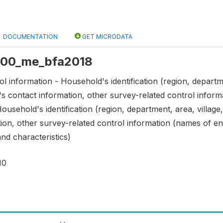
DOCUMENTATION
GET MICRODATA
 s00_me_bfa2018
ol information - Household's identification (region, departm
's contact information, other survey-related control inform
Household's identification (region, department, area, villag
ion, other survey-related control information (names of en
and characteristics)
10