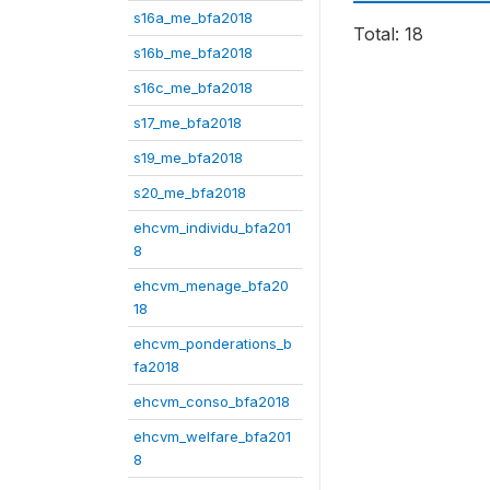
s16a_me_bfa2018
Total: 18
s16b_me_bfa2018
s16c_me_bfa2018
s17_me_bfa2018
s19_me_bfa2018
s20_me_bfa2018
ehcvm_individu_bfa201
8
ehcvm_menage_bfa20
18
ehcvm_ponderations_b
fa2018
ehcvm_conso_bfa2018
ehcvm_welfare_bfa201
8