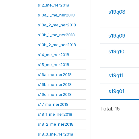
s12_me_ner2018
s19q08
s13a_1_me_ner2018
s13a_2_me_ner2018
s13b_1_me_ner2018
s19q09
s13b_2_me_ner2018
s19q10
s14_me_ner2018
s15_me_ner2018
s16a_me_ner2018
s19q11
s16b_me_ner2018
s19q01
s16c_me_ner2018
s17_me_ner2018
Total: 15
s18_1_me_ner2018
s18_2_me_ner2018
s18_3_me_ner2018