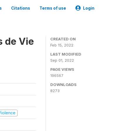
s
Citations
Terms of use
Login
s de Vie
CREATED ON
Feb 15, 2022
LAST MODIFIED
Sep 01, 2022
PAGE VIEWS
196567
DOWNLOADS
8273
 Violence