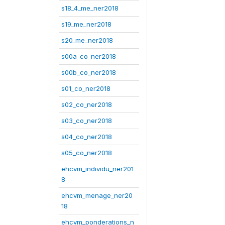
s18_4_me_ner2018
s19_me_ner2018
s20_me_ner2018
s00a_co_ner2018
s00b_co_ner2018
s01_co_ner2018
s02_co_ner2018
s03_co_ner2018
s04_co_ner2018
s05_co_ner2018
ehcvm_individu_ner201
8
ehcvm_menage_ner20
18
ehcvm_ponderations_n