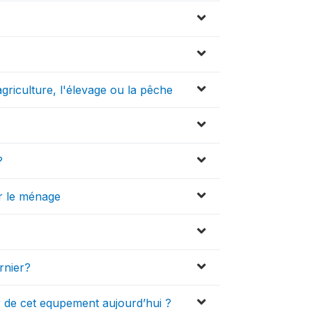
agriculture, l'élevage ou la pêche
?
r le ménage
ernier?
 de cet equpement aujourd’hui ?