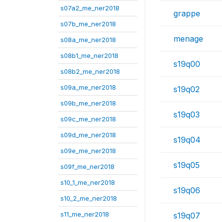
s07a2_me_ner2018
grappe
s07b_me_ner2018
menage
s08a_me_ner2018
s08b1_me_ner2018
s19q00
s08b2_me_ner2018
s09a_me_ner2018
s19q02
s09b_me_ner2018
s19q03
s09c_me_ner2018
s09d_me_ner2018
s19q04
s09e_me_ner2018
s19q05
s09f_me_ner2018
s10_1_me_ner2018
s19q06
s10_2_me_ner2018
s11_me_ner2018
s19q07