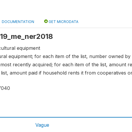
DOCUMENTATION
GET MICRODATA
 s19_me_ner2018
cultural equipment
ltural equipment; for each item of the list, number owned by 
 most recently acquired; for each item of the list, amount r
 list, amount paid if household rents it from cooperatives 
7040
Vague