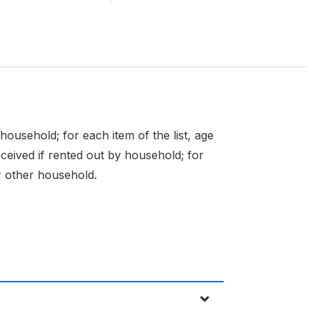
household; for each item of the list, age
eceived if rented out by household; for
or other household.