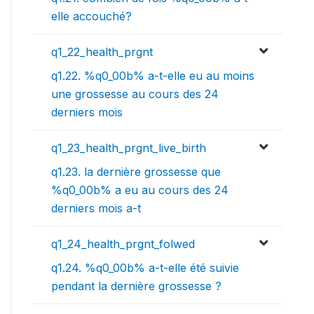
elle accouché?
q1_22_health_prgnt
q1.22. %q0_00b% a-t-elle eu au moins
une grossesse au cours des 24
derniers mois
q1_23_health_prgnt_live_birth
q1.23. la dernière grossesse que
%q0_00b% a eu au cours des 24
derniers mois a-t
q1_24_health_prgnt_folwed
q1.24. %q0_00b% a-t-elle été suivie
pendant la dernière grossesse ?