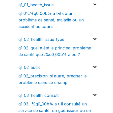
q1_01_health_issue
q1.01..%q0_00b% a t-il eu un
problème de santé, maladie ou un
accident au cours
q1_02_health_issue_type
q1.02. quel a été le principal problème
de santé que .%q0_00b% a eu ?
q1_02_autre
q1.02_precision. si autre, préciser le
problème dans ce champ
q1_03_health_consult
q1.03. .%q0_00b% a t-il consulté un
service de santé, un guérisseur ou un