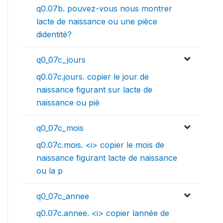
q0.07b. pouvez-vous nous montrer
lacte de naissance ou une pièce
didentité?
q0_07c_jours
q0.07c.jours. copier le jour de
naissance figurant sur lacte de
naissance ou piè
q0_07c_mois
q0.07c.mois. <i> copier le mois de
naissance figurant lacte de naissance
ou la p
q0_07c_annee
q0.07c.annee. <i> copier lannée de