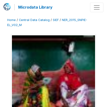
Microdata Library
Home
/
Central Data Catalog
/
SIEF
/
NER_2015_SNPIE-
EL_V02_M