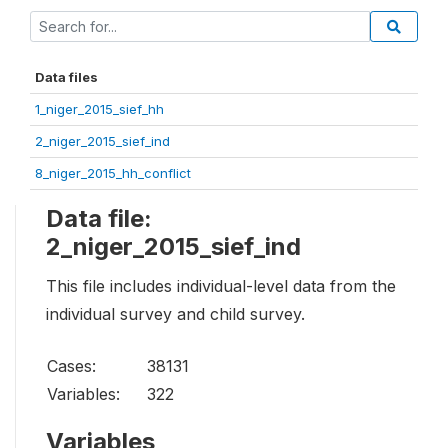
Data files
1_niger_2015_sief_hh
2_niger_2015_sief_ind
8_niger_2015_hh_conflict
Data file:
2_niger_2015_sief_ind
This file includes individual-level data from the
individual survey and child survey.
Cases:
38131
Variables:
322
Variables