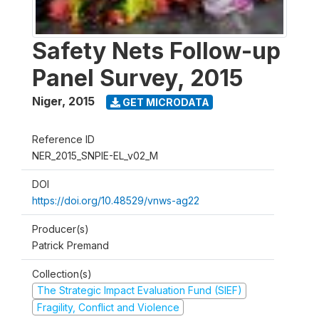
Safety Nets Follow-up
Panel Survey, 2015
Niger
,
2015
GET MICRODATA
Reference ID
NER_2015_SNPIE-EL_v02_M
DOI
https://doi.org/10.48529/vnws-ag22
Producer(s)
Patrick Premand
Collection(s)
The Strategic Impact Evaluation Fund (SIEF)
Fragility, Conflict and Violence