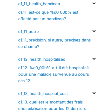
q1_11_health_handicap
q1.11. est-ce que %q0_00b% est
affecté par un handicap?
q1_11_autre
q1.11_precision. si autre, précisez dans
ce champ?
q1_12_health_hospitalised
q1.12. %q0_00b% a-t-il été hospitalisé
pour une maladie survenue au cours
des 12
q1_13_health_hospital_cost
q1.13. quel est le montant des frais
dhospitalisation pour les 12 derniers