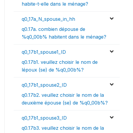
habite-t-elle dans le ménage?
q0_17a_N_spouse_in_hh
q0.17a. combien dépouse de
%q0_00b% habitent dans le ménage?
q0_17b1_spouse1_ID
q0.17b1. veuillez choisir le nom de
lépoux (se) de %q0_00b%?
q0_17b1_spouse2_ID
q0.17b2. veuillez choisir le nom de la
deuxième épouse (se) de %q0_00b%?
q0_17b1_spouse3_ID
q0.17b3. veuillez choisir le nom de la