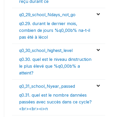
reçu durant ce
q0_29_school_Ndays_not_go
q0.29. durant le dernier mois,
combien de jours %q0_00b% na-t-il
pas été à lécol
q0_30_school_highest_level
q0.30. quel est le niveau dinstruction
le plus élevé que %q0_00b% a
atteint?
q0_31_school_Nyear_passed
q0.31. quel est le nombre dannées
passées avec succès dans ce cycle?
<br><br><i>n