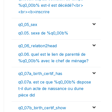
%q0_00b% est-il est décédé?<br>
<br><b>inscrire
q0_05_sex
q0.05. sexe de %q0_00b%
q0_06_relation2head
q0.06. quel est le lien de parenté de
%q0_00b% avec le chef de ménage?
q0_07a_birth_certif_has
q0.07a. est ce que %q0_00b% dispose
t-il dun acte de naissance ou dune
pièce did
q0_07b_birth_certif_show