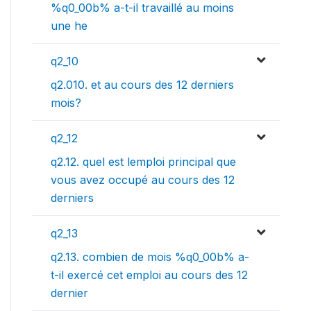
%q0_00b% a-t-il travaillé au moins
une he
q2_10
q2.010. et au cours des 12 derniers
mois?
q2_12
q2.12. quel est lemploi principal que
vous avez occupé au cours des 12
derniers
q2_13
q2.13. combien de mois %q0_00b% a-
t-il exercé cet emploi au cours des 12
dernier