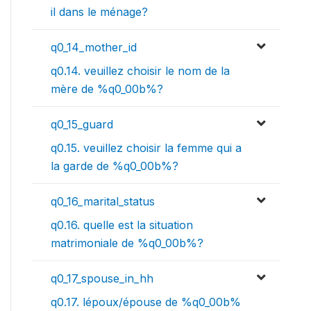
il dans le ménage?
q0_14_mother_id
q0.14. veuillez choisir le nom de la
mère de %q0_00b%?
q0_15_guard
q0.15. veuillez choisir la femme qui a
la garde de %q0_00b%?
q0_16_marital_status
q0.16. quelle est la situation
matrimoniale de %q0_00b%?
q0_17_spouse_in_hh
q0.17. lépoux/épouse de %q0_00b%