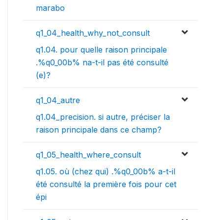
marabo
q1_04_health_why_not_consult
q1.04. pour quelle raison principale
.%q0_00b% na-t-il pas été consulté
(e)?
q1_04_autre
q1.04_precision. si autre, préciser la
raison principale dans ce champ?
q1_05_health_where_consult
q1.05. où (chez qui) .%q0_00b% a-t-il
été consulté la première fois pour cet
épi