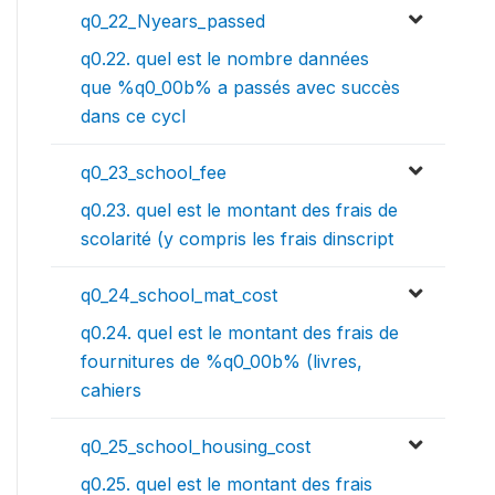
q0_22_Nyears_passed
q0.22. quel est le nombre dannées
que %q0_00b% a passés avec succès
dans ce cycl
q0_23_school_fee
q0.23. quel est le montant des frais de
scolarité (y compris les frais dinscript
q0_24_school_mat_cost
q0.24. quel est le montant des frais de
fournitures de %q0_00b% (livres,
cahiers
q0_25_school_housing_cost
q0.25. quel est le montant des frais