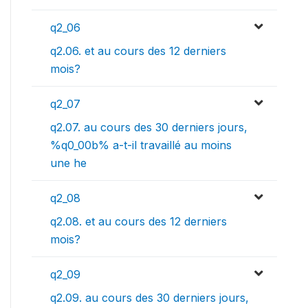
q2_06
q2.06. et au cours des 12 derniers
mois?
q2_07
q2.07. au cours des 30 derniers jours,
%q0_00b% a-t-il travaillé au moins
une he
q2_08
q2.08. et au cours des 12 derniers
mois?
q2_09
q2.09. au cours des 30 derniers jours,