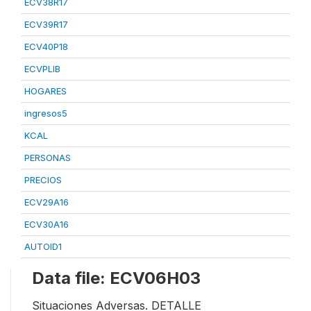
ECV38R17
ECV39R17
ECV40P18
ECVPLIB
HOGARES
ingresos5
KCAL
PERSONAS
PRECIOS
ECV29A16
ECV30A16
AUTOID1
Data file: ECV06H03
Situaciones Adversas. DETALLE