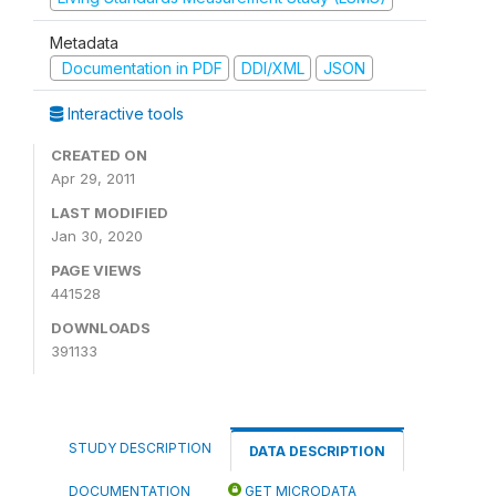
Metadata
Documentation in PDF
DDI/XML
JSON
Interactive tools
CREATED ON
Apr 29, 2011
LAST MODIFIED
Jan 30, 2020
PAGE VIEWS
441528
DOWNLOADS
391133
STUDY DESCRIPTION
DATA DESCRIPTION
DOCUMENTATION
GET MICRODATA