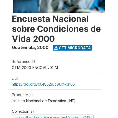
Encuesta Nacional
sobre Condiciones de
Vida 2000
Guatemala
,
2000
GET MICRODATA
Reference ID
GTM_2000_ENCOVI_v01_M
DOI
https://doi.org/10.48529/c86m-bn65
Producer(s)
Instituto Nacional de Estadística (INE)
Collection(s)
Living Standards Measurement Study (LSMS)