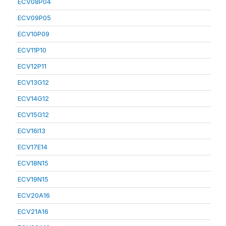
ECV08P04
ECV09P05
ECV10P09
ECV11P10
ECV12P11
ECV13G12
ECV14G12
ECV15G12
ECV16I13
ECV17E14
ECV18N15
ECV19N15
ECV20A16
ECV21A16