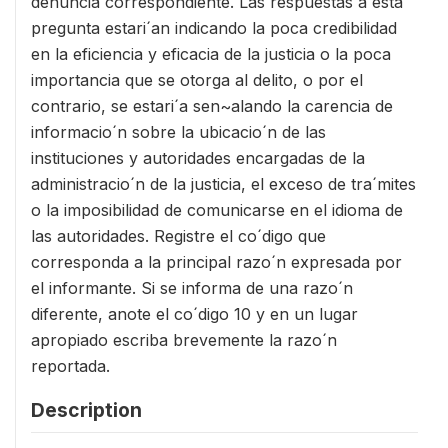
denuncia correspondiente. Las respuestas a esta
pregunta estari´an indicando la poca credibilidad
en la eficiencia y eficacia de la justicia o la poca
importancia que se otorga al delito, o por el
contrario, se estari´a sen~alando la carencia de
informacio´n sobre la ubicacio´n de las
instituciones y autoridades encargadas de la
administracio´n de la justicia, el exceso de tra´mites
o la imposibilidad de comunicarse en el idioma de
las autoridades. Registre el co´digo que
corresponda a la principal razo´n expresada por
el informante. Si se informa de una razo´n
diferente, anote el co´digo 10 y en un lugar
apropiado escriba brevemente la razo´n
reportada.
Description