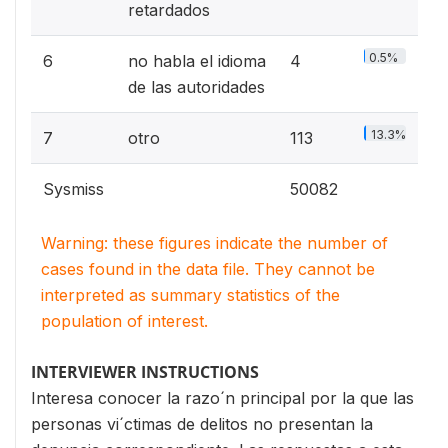
retardados
0.5%
6
no habla el idioma
4
de las autoridades
13.3%
7
otro
113
Sysmiss
50082
Warning: these figures indicate the number of
cases found in the data file. They cannot be
interpreted as summary statistics of the
population of interest.
INTERVIEWER INSTRUCTIONS
Interesa conocer la razo´n principal por la que las
personas vi´ctimas de delitos no presentan la