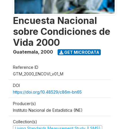
Encuesta Nacional
sobre Condiciones de
Vida 2000
Guatemala
,
2000
GET MICRODATA
Reference ID
GTM_2000_ENCOVI_v01_M
DOI
https://doi.org/10.48529/c86m-bn65
Producer(s)
Instituto Nacional de Estadística (INE)
Collection(s)
Living Standards Measurement Study (LSMS)