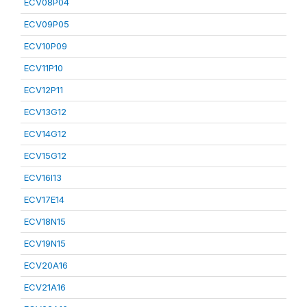
ECV08P04
ECV09P05
ECV10P09
ECV11P10
ECV12P11
ECV13G12
ECV14G12
ECV15G12
ECV16I13
ECV17E14
ECV18N15
ECV19N15
ECV20A16
ECV21A16