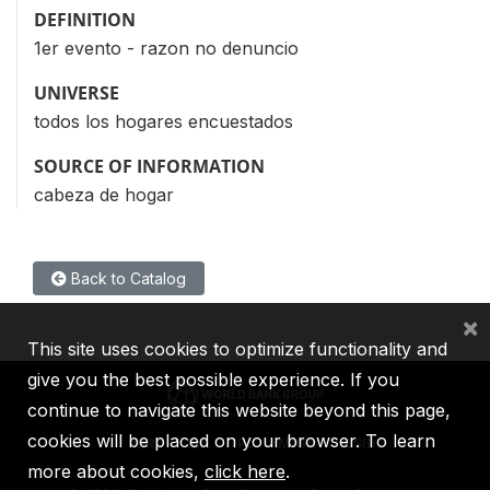
DEFINITION
1er evento - razon no denuncio
UNIVERSE
todos los hogares encuestados
SOURCE OF INFORMATION
cabeza de hogar
Back to Catalog
×
This site uses cookies to optimize functionality and
give you the best possible experience. If you
continue to navigate this website beyond this page,
cookies will be placed on your browser. To learn
IBRD
IDA
IFC
MIGA
ICSID
more about cookies,
click here
.