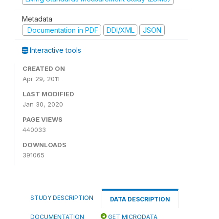
Metadata
Documentation in PDF
DDI/XML
JSON
Interactive tools
CREATED ON
Apr 29, 2011
LAST MODIFIED
Jan 30, 2020
PAGE VIEWS
440033
DOWNLOADS
391065
STUDY DESCRIPTION
DATA DESCRIPTION
DOCUMENTATION
GET MICRODATA