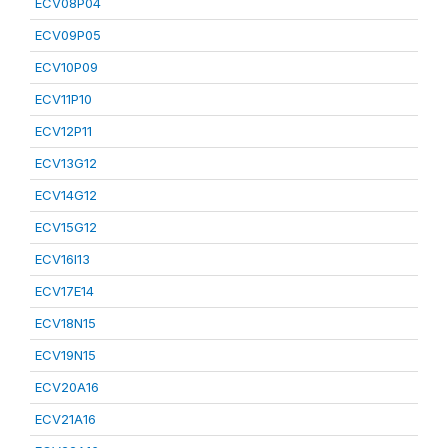
ECV08P04
ECV09P05
ECV10P09
ECV11P10
ECV12P11
ECV13G12
ECV14G12
ECV15G12
ECV16I13
ECV17E14
ECV18N15
ECV19N15
ECV20A16
ECV21A16