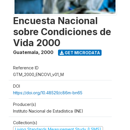
Encuesta Nacional
sobre Condiciones de
Vida 2000
Guatemala
,
2000
GET MICRODATA
Reference ID
GTM_2000_ENCOVI_v01_M
DOI
https://doi.org/10.48529/c86m-bn65
Producer(s)
Instituto Nacional de Estadística (INE)
Collection(s)
Living Standards Measurement Study (LSMS)