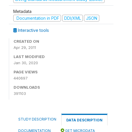
Metadata
Documentation in PDF
DDI/XML
JSON
Interactive tools
CREATED ON
Apr 29, 2011
LAST MODIFIED
Jan 30, 2020
PAGE VIEWS
440697
DOWNLOADS
391103
STUDY DESCRIPTION
DATA DESCRIPTION
DOCUMENTATION
GET MICRODATA