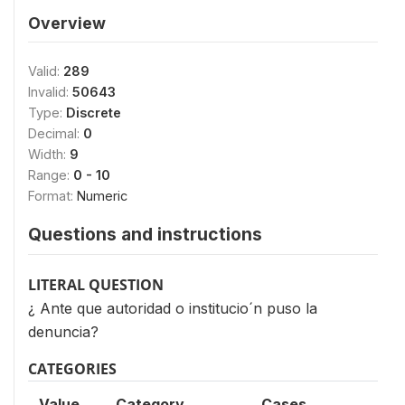
Overview
Valid:
289
Invalid:
50643
Type:
Discrete
Decimal:
0
Width:
9
Range:
0 - 10
Format:
Numeric
Questions and instructions
LITERAL QUESTION
¿ Ante que autoridad o institucio´n puso la
denuncia?
CATEGORIES
Value
Category
Cases