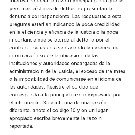
Interesa conocer la razo´n principal por la que las
personas vi´ctimas de delitos no presentan la
denuncia correspondiente. Las respuestas a esta
pregunta estari´an indicando la poca credibilidad
en la eficiencia y eficacia de la justicia o la poca
importancia que se otorga al delito, o por el
contrario, se estari´a sen~alando la carencia de
informacio´n sobre la ubicacio´n de las
instituciones y autoridades encargadas de la
administracio´n de la justicia, el exceso de tra´mites
o la imposibilidad de comunicarse en el idioma de
las autoridades. Registre el co´digo que
corresponda a la principal razo´n expresada por
el informante. Si se informa de una razo´n
diferente, anote el co´digo 10 y en un lugar
apropiado escriba brevemente la razo´n
reportada.