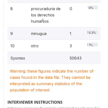
0%
8
procuraduria de
0
los derechos
humaÑos
0.3%
9
minugua
1
1%
10
otro
3
Sysmiss
50643
Warning: these figures indicate the number of
cases found in the data file. They cannot be
interpreted as summary statistics of the
population of interest.
INTERVIEWER INSTRUCTIONS