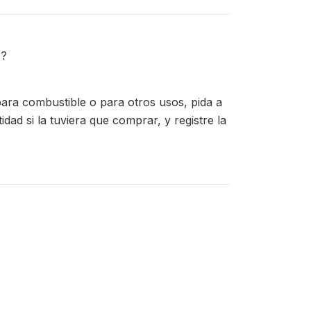
s?
ara combustible o para otros usos, pida a
dad si la tuviera que comprar, y registre la