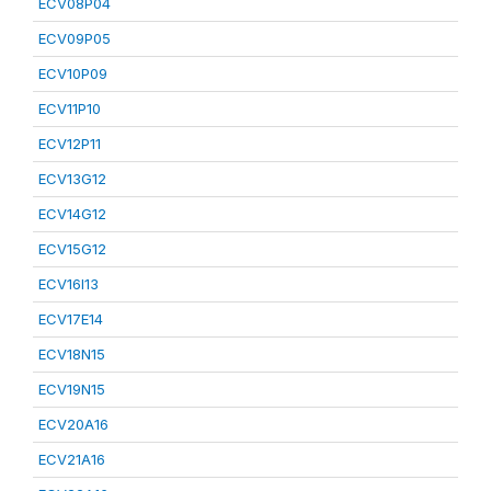
ECV08P04
ECV09P05
ECV10P09
ECV11P10
ECV12P11
ECV13G12
ECV14G12
ECV15G12
ECV16I13
ECV17E14
ECV18N15
ECV19N15
ECV20A16
ECV21A16