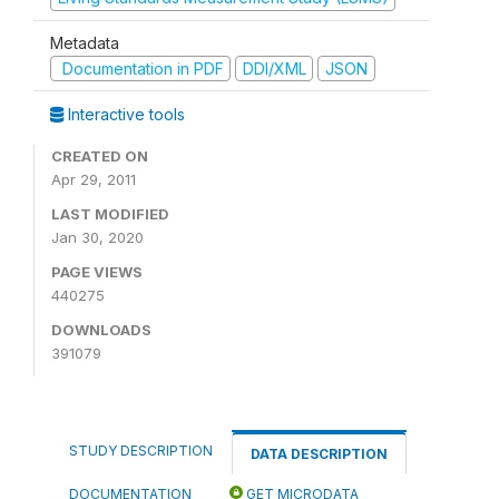
Metadata
Documentation in PDF
DDI/XML
JSON
Interactive tools
CREATED ON
Apr 29, 2011
LAST MODIFIED
Jan 30, 2020
PAGE VIEWS
440275
DOWNLOADS
391079
STUDY DESCRIPTION
DATA DESCRIPTION
DOCUMENTATION
GET MICRODATA