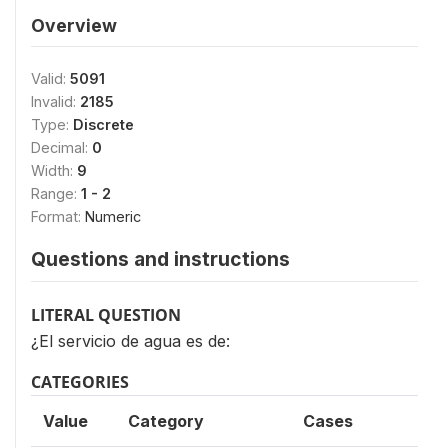
Overview
Valid:
5091
Invalid:
2185
Type:
Discrete
Decimal:
0
Width:
9
Range:
1 - 2
Format:
Numeric
Questions and instructions
LITERAL QUESTION
¿El servicio de agua es de:
CATEGORIES
Value
Category
Cases