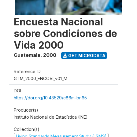
Encuesta Nacional
sobre Condiciones de
Vida 2000
Guatemala
,
2000
GET MICRODATA
Reference ID
GTM_2000_ENCOVI_v01_M
DOI
https://doi.org/10.48529/c86m-bn65
Producer(s)
Instituto Nacional de Estadística (INE)
Collection(s)
Living Standards Measurement Study (LSMS)