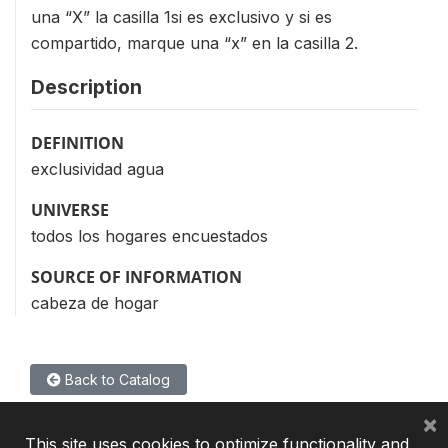
una “X” la casilla 1si es exclusivo y si es
compartido, marque una “x” en la casilla 2.
Description
DEFINITION
exclusividad agua
UNIVERSE
todos los hogares encuestados
SOURCE OF INFORMATION
cabeza de hogar
Back to Catalog
×
This site uses cookies to optimize functionality and