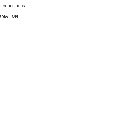
 encuestados
ORMATION