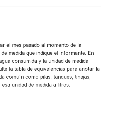
gar el mes pasado al momento de la
 de medida que indique el informante. En
e agua consumida y la unidad de medida.
te la tabla de equivalencias para anotar la
da comu´n como pilas, tanques, tinajas,
e esa unidad de medida a litros.