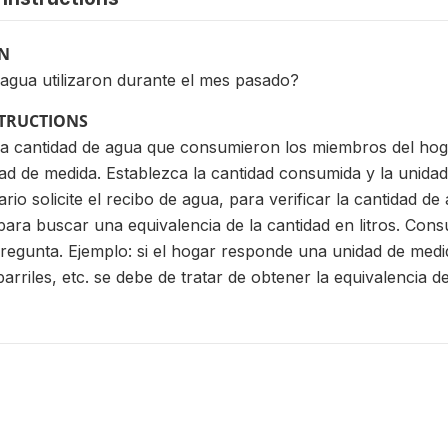
ON
 agua utilizaron durante el mes pasado?
STRUCTIONS
la cantidad de agua que consumieron los miembros del ho
ad de medida. Establezca la cantidad consumida y la unidad
rio solicite el recibo de agua, para verificar la cantidad d
ra buscar una equivalencia de la cantidad en litros. Consul
regunta. Ejemplo: si el hogar responde una unidad de medi
arriles, etc. se debe de tratar de obtener la equivalencia d