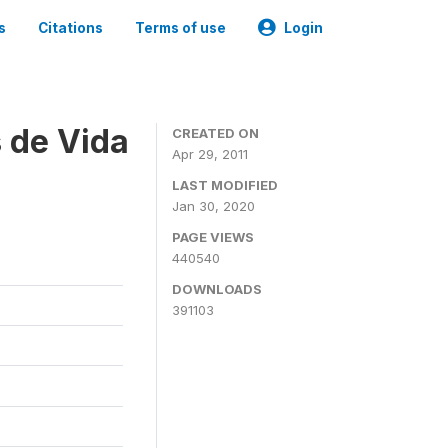
s
Citations
Terms of use
Login
 de Vida
CREATED ON
Apr 29, 2011
LAST MODIFIED
Jan 30, 2020
PAGE VIEWS
440540
DOWNLOADS
391103