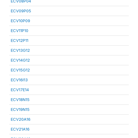
ECV08P04
ECV09P05
ECV10P09
ECV11P10
ECV12P11
ECV13G12
ECV14G12
ECV15G12
ECV16I13
ECV17E14
ECV18N15
ECV19N15
ECV20A16
ECV21A16