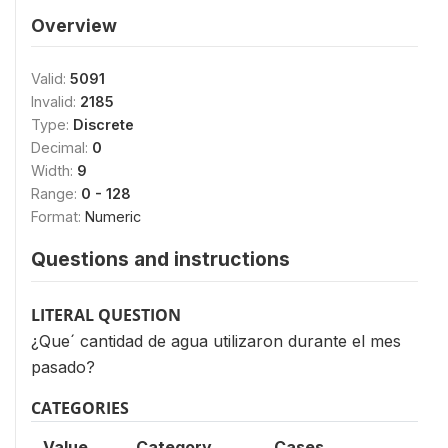
Overview
Valid:
5091
Invalid:
2185
Type:
Discrete
Decimal:
0
Width:
9
Range:
0 - 128
Format:
Numeric
Questions and instructions
LITERAL QUESTION
¿Que´ cantidad de agua utilizaron durante el mes
pasado?
CATEGORIES
Value
Category
Cases