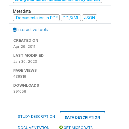
Metadata
Documentation in PDF
DDI/XML
JSON
Interactive tools
CREATED ON
Apr 29, 2011
LAST MODIFIED
Jan 30, 2020
PAGE VIEWS
439816
DOWNLOADS
391056
STUDY DESCRIPTION
DATA DESCRIPTION
DOCUMENTATION
GET MICRODATA