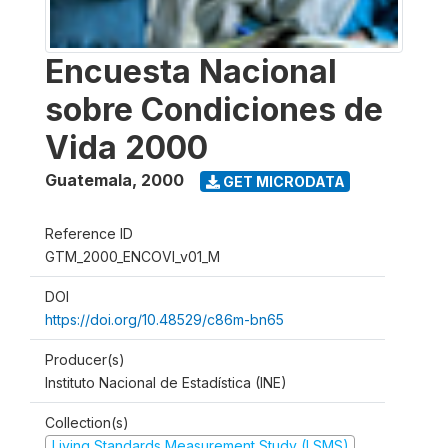
Encuesta Nacional
sobre Condiciones de
Vida 2000
Guatemala
,
2000
GET MICRODATA
Reference ID
GTM_2000_ENCOVI_v01_M
DOI
https://doi.org/10.48529/c86m-bn65
Producer(s)
Instituto Nacional de Estadística (INE)
Collection(s)
Living Standards Measurement Study (LSMS)