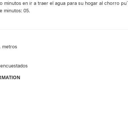
o minutos en ir a traer el agua para su hogar al chorro pu
de minutos: 05.
t. metros
 encuestados
ORMATION