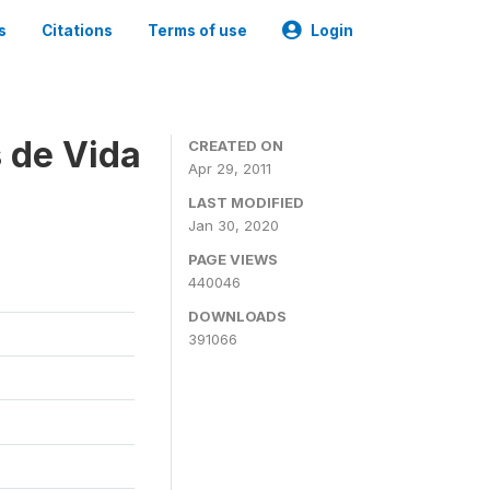
s
Citations
Terms of use
Login
 de Vida
CREATED ON
Apr 29, 2011
LAST MODIFIED
Jan 30, 2020
PAGE VIEWS
440046
DOWNLOADS
391066