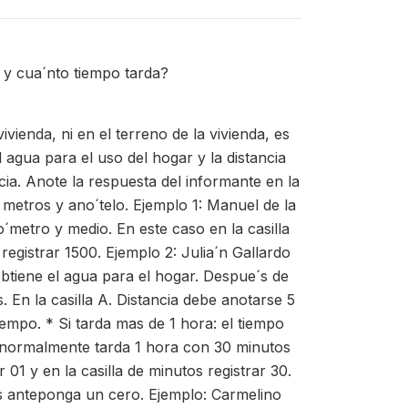
a y cua´nto tiempo tarda?
vienda, ni en el terreno de la vivienda, es
 agua para el uso del hogar y la distancia
cia. Anote la respuesta del informante en la
 metros y ano´telo. Ejemplo 1: Manuel de la
´metro y medio. En este caso en la casilla
 registrar 1500. Ejemplo 2: Julia´n Gallardo
obtiene el agua para el hogar. Despue´s de
En la casilla A. Distancia debe anotarse 5
iempo. * Si tarda mas de 1 hora: el tiempo
e normalmente tarda 1 hora con 30 minutos
r 01 y en la casilla de minutos registrar 30.
os anteponga un cero. Ejemplo: Carmelino