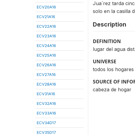
Jua´rez tarda cinc
ECV20A16
solo en la casilla 
ECV21A16
Description
ECV22A16
ECV23A16
DEFINITION
ECV24A16
lugar del agua dis
ECV25A16
UNIVERSE
ECV26A16
todos los hogares
ECV27A16
SOURCE OF INF
ECV28A16
cabeza de hogar
ECV31A16
ECV32A16
ECV33A16
ECV34D17
ECV35D17