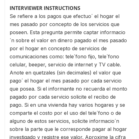
INTERVIEWER INSTRUCTIONS
Se refiere a los pagos que efectuo´ el hogar el
mes pasado por concepto de los servicios que
poseen. Esta pregunta permite captar informacio
´n sobre el valor en dinero pagado el mes pasado
por el hogar en concepto de servicios de
comunicaciones como: tele´fono fijo, tele´fono
celular, beeper, servicio de internet y TV cable.
Anote en quetzales (sin decimales) el valor que
pago´ el hogar el mes pasado por cada servicio
que posea. Si el informante no recuerda el monto
pagado por cada servicio solicite el recibo de
pago. Si en una vivienda hay varios hogares y se
comparte el costo por el uso del tele´fono o de
alguno de estos servicios, solicite informacio´n
sobre la parte que le corresponde pagar al hogar
investigado y registre ese valor. Aproxime la cifra