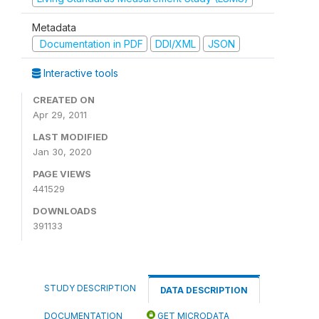
Metadata
Documentation in PDF
DDI/XML
JSON
Interactive tools
CREATED ON
Apr 29, 2011
LAST MODIFIED
Jan 30, 2020
PAGE VIEWS
441529
DOWNLOADS
391133
STUDY DESCRIPTION
DATA DESCRIPTION
DOCUMENTATION
GET MICRODATA