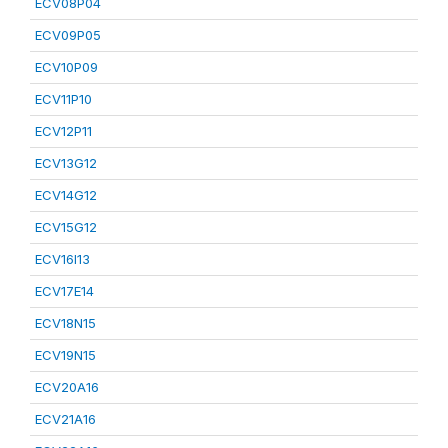
ECV08P04
ECV09P05
ECV10P09
ECV11P10
ECV12P11
ECV13G12
ECV14G12
ECV15G12
ECV16I13
ECV17E14
ECV18N15
ECV19N15
ECV20A16
ECV21A16