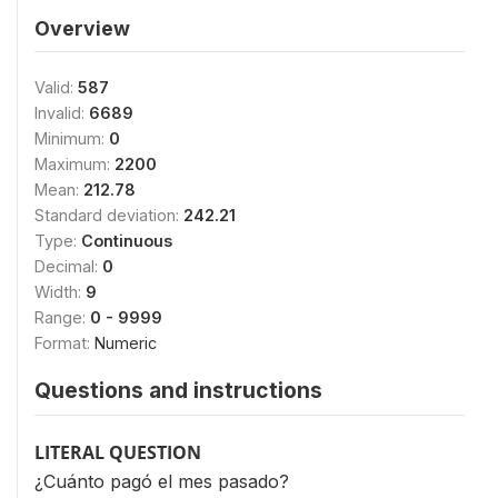
Overview
Valid:
587
Invalid:
6689
Minimum:
0
Maximum:
2200
Mean:
212.78
Standard deviation:
242.21
Type:
Continuous
Decimal:
0
Width:
9
Range:
0 - 9999
Format:
Numeric
Questions and instructions
LITERAL QUESTION
¿Cuánto pagó el mes pasado?