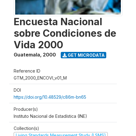
Encuesta Nacional
sobre Condiciones de
Vida 2000
Guatemala
,
2000
GET MICRODATA
Reference ID
GTM_2000_ENCOVI_v01_M
DOI
https://doi.org/10.48529/c86m-bn65
Producer(s)
Instituto Nacional de Estadística (INE)
Collection(s)
Living Standards Measurement Study (LSMS)