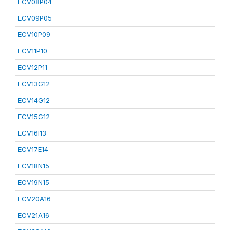
ECV08P04
ECV09P05
ECV10P09
ECV11P10
ECV12P11
ECV13G12
ECV14G12
ECV15G12
ECV16I13
ECV17E14
ECV18N15
ECV19N15
ECV20A16
ECV21A16