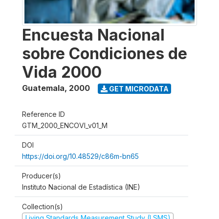
Encuesta Nacional
sobre Condiciones de
Vida 2000
Guatemala
,
2000
GET MICRODATA
Reference ID
GTM_2000_ENCOVI_v01_M
DOI
https://doi.org/10.48529/c86m-bn65
Producer(s)
Instituto Nacional de Estadística (INE)
Collection(s)
Living Standards Measurement Study (LSMS)