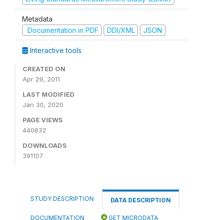
Metadata
Documentation in PDF
DDI/XML
JSON
Interactive tools
CREATED ON
Apr 29, 2011
LAST MODIFIED
Jan 30, 2020
PAGE VIEWS
440832
DOWNLOADS
391107
STUDY DESCRIPTION
DATA DESCRIPTION
DOCUMENTATION
GET MICRODATA