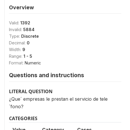
Overview
Valid:
1392
Invalid:
5884
Type:
Discrete
Decimal:
0
Width:
9
Range:
1 - 5
Format:
Numeric
Questions and instructions
LITERAL QUESTION
¿Que´ empresas le prestan el servicio de tele
´fono?
CATEGORIES
Value
Category
Cases