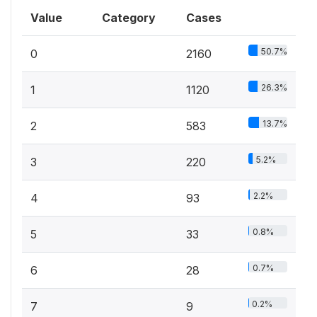
Value
Category
Cases
50.7%
0
2160
26.3%
1
1120
13.7%
2
583
5.2%
3
220
2.2%
4
93
0.8%
5
33
0.7%
6
28
0.2%
7
9