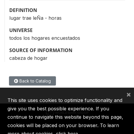
DEFINITION
lugar trae leÑa - horas
UNIVERSE
todos los hogares encuestados
SOURCE OF INFORMATION
cabeza de hogar
Back to Catalog
×
This site uses cookies to optimize functionality and
give you the best possible experience. If you
continue to navigate this website beyond this page,
cookies will be placed on your browser. To learn
IBRD
IDA
IFC
MIGA
ICSID
more about cookies,
click here
.