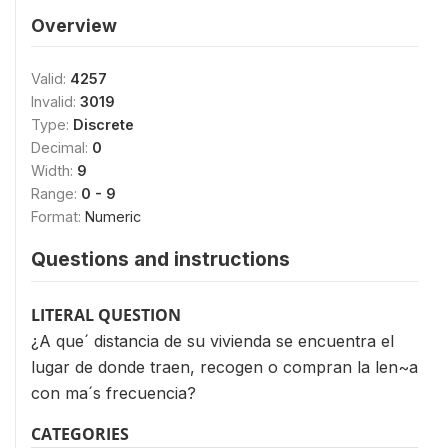
Overview
Valid:
4257
Invalid:
3019
Type:
Discrete
Decimal:
0
Width:
9
Range:
0 - 9
Format:
Numeric
Questions and instructions
LITERAL QUESTION
¿A que´ distancia de su vivienda se encuentra el
lugar de donde traen, recogen o compran la len~a
con ma´s frecuencia?
CATEGORIES