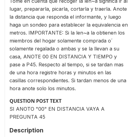
Tome en cuenta que recoger la len~a significa ir al
lugar, prepararla, picarla, cortarla y traerla. Anote
la distancia que responda el informante, y luego
haga un sondeo para establecer la equivalencia en
metros. IMPORTANTE: Si la len~a la obtienen los
miembros del hogar solamente comprada o´
solamente regalada o ambas y se la llevan a su
casa, ANOTE 00 EN DISTANCIA Y TIEMPO y
pase a P45. Respecto al tiempo, si se tardan mas
de una hora registre horas y minutos en las
casillas correspondientes. Si tardan menos de una
hora anote solo los minutos.
QUESTION POST TEXT
SI ANOTO "00" EN DISTANCIA VAYA A
PREGUNTA 45
Description