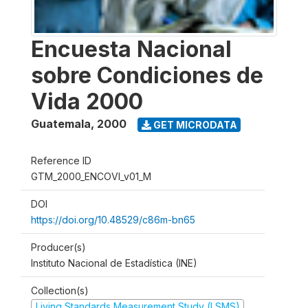
Encuesta Nacional
sobre Condiciones de
Vida 2000
Guatemala
,
2000
GET MICRODATA
Reference ID
GTM_2000_ENCOVI_v01_M
DOI
https://doi.org/10.48529/c86m-bn65
Producer(s)
Instituto Nacional de Estadística (INE)
Collection(s)
Living Standards Measurement Study (LSMS)