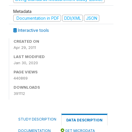
Metadata
Documentation in PDF
DDI/XML
JSON
Interactive tools
CREATED ON
Apr 29, 2011
LAST MODIFIED
Jan 30, 2020
PAGE VIEWS
440869
DOWNLOADS
391112
STUDY DESCRIPTION
DATA DESCRIPTION
DOCUMENTATION
GET MICRODATA