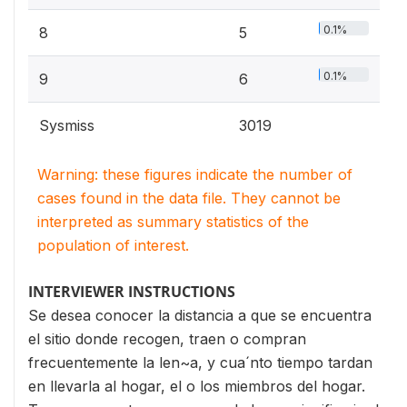
0.1%
8
5
0.1%
9
6
Sysmiss
3019
Warning: these figures indicate the number of
cases found in the data file. They cannot be
interpreted as summary statistics of the
population of interest.
INTERVIEWER INSTRUCTIONS
Se desea conocer la distancia a que se encuentra
el sitio donde recogen, traen o compran
frecuentemente la len~a, y cua´nto tiempo tardan
en llevarla al hogar, el o los miembros del hogar.