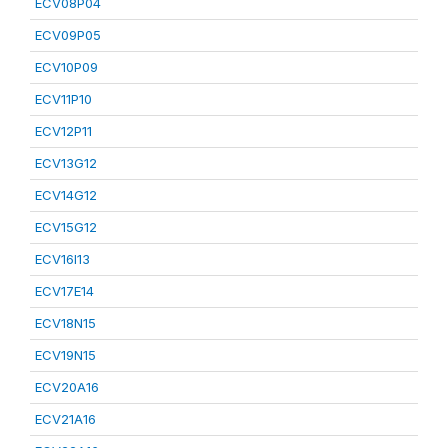
ECV08P04
ECV09P05
ECV10P09
ECV11P10
ECV12P11
ECV13G12
ECV14G12
ECV15G12
ECV16I13
ECV17E14
ECV18N15
ECV19N15
ECV20A16
ECV21A16