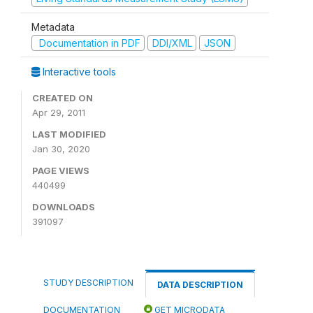
Metadata
Documentation in PDF
DDI/XML
JSON
Interactive tools
CREATED ON
Apr 29, 2011
LAST MODIFIED
Jan 30, 2020
PAGE VIEWS
440499
DOWNLOADS
391097
STUDY DESCRIPTION
DATA DESCRIPTION
DOCUMENTATION
GET MICRODATA