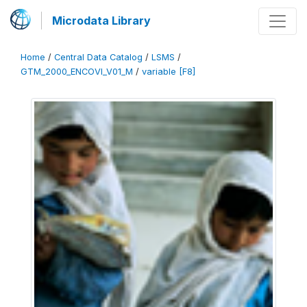
Microdata Library
Home
/
Central Data Catalog
/
LSMS
/
GTM_2000_ENCOVI_V01_M
/
variable [F8]