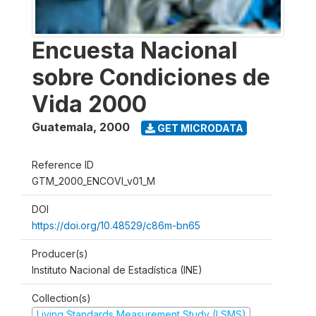
Encuesta Nacional
sobre Condiciones de
Vida 2000
Guatemala
,
2000
GET MICRODATA
Reference ID
GTM_2000_ENCOVI_v01_M
DOI
https://doi.org/10.48529/c86m-bn65
Producer(s)
Instituto Nacional de Estadística (INE)
Collection(s)
Living Standards Measurement Study (LSMS)