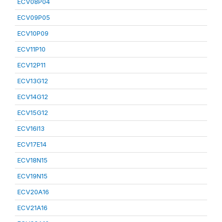
ECV08P04
ECV09P05
ECV10P09
ECV11P10
ECV12P11
ECV13G12
ECV14G12
ECV15G12
ECV16I13
ECV17E14
ECV18N15
ECV19N15
ECV20A16
ECV21A16