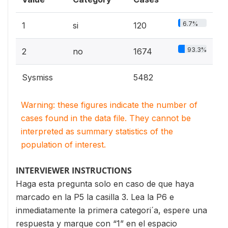
6.7%
1
si
120
93.3%
2
no
1674
Sysmiss
5482
Warning: these figures indicate the number of
cases found in the data file. They cannot be
interpreted as summary statistics of the
population of interest.
INTERVIEWER INSTRUCTIONS
Haga esta pregunta solo en caso de que haya
marcado en la P5 la casilla 3. Lea la P6 e
inmediatamente la primera categori´a, espere una
respuesta y marque con “1” en el espacio