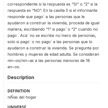
correspondiente si la respuesta es “SI” o “2” si la
respuesta es “NO”. En la casilla 5 si el informante
responde que pago´ a las personas que le
ayudaron a construir la vivienda, proceda de igual
manera, escribiendo “1” si pago´ o “2” cuando no
pago´. Aca´ no se escribe nu´mero de personas,
solo si pago´ o no pago´ a las personas que lo
ayudaron a construir la vivienda. Se pregunta por
hombres y mujeres de edad adulta. Se consideran
nin~os/nin~as a las personas menores de 18
an~os.
Description
DEFINITION
niÑas del hogar
UNIVERSE