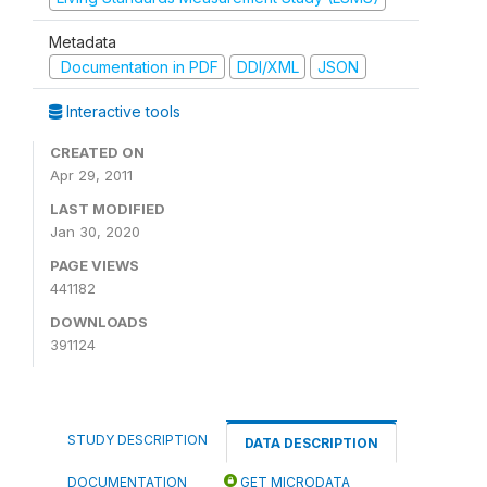
Metadata
Documentation in PDF
DDI/XML
JSON
Interactive tools
CREATED ON
Apr 29, 2011
LAST MODIFIED
Jan 30, 2020
PAGE VIEWS
441182
DOWNLOADS
391124
STUDY DESCRIPTION
DATA DESCRIPTION
DOCUMENTATION
GET MICRODATA