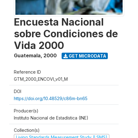
Encuesta Nacional
sobre Condiciones de
Vida 2000
Guatemala
,
2000
GET MICRODATA
Reference ID
GTM_2000_ENCOVI_v01_M
DOI
https://doi.org/10.48529/c86m-bn65
Producer(s)
Instituto Nacional de Estadística (INE)
Collection(s)
Living Standards Measurement Study (LSMS)