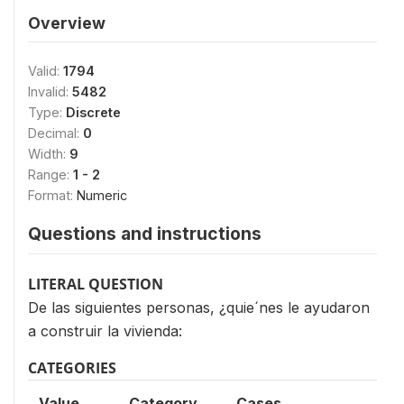
Overview
Valid:
1794
Invalid:
5482
Type:
Discrete
Decimal:
0
Width:
9
Range:
1 - 2
Format:
Numeric
Questions and instructions
LITERAL QUESTION
De las siguientes personas, ¿quie´nes le ayudaron
a construir la vivienda:
CATEGORIES
Value
Category
Cases