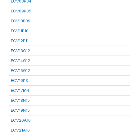
ECV08P04
ECV09P05
ECV10P09
ECV11P10
ECV12P11
ECV13G12
ECV14G12
ECV15G12
ECV16I13
ECV17E14
ECV18N15
ECV19N15
ECV20A16
ECV21A16