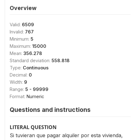
Overview
Valid:
6509
Invalid:
767
Minimum:
5
Maximum:
15000
Mean:
356.278
Standard deviation:
558.818
Type:
Continuous
Decimal:
0
Width:
9
Range:
5 - 99999
Format:
Numeric
Questions and instructions
LITERAL QUESTION
Si tuvieran que pagar alquiler por esta vivienda,