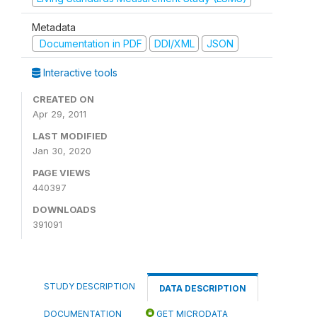
Metadata
Documentation in PDF
DDI/XML
JSON
Interactive tools
CREATED ON
Apr 29, 2011
LAST MODIFIED
Jan 30, 2020
PAGE VIEWS
440397
DOWNLOADS
391091
STUDY DESCRIPTION
DATA DESCRIPTION
DOCUMENTATION
GET MICRODATA