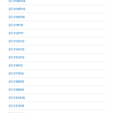
ECV08P04
ECV09P05
ECV10P09
ECV11P10
ECV12P11
ECV13G12
ECV14G12
ECV15G12
ECV16I13
ECV17E14
ECV18N15
ECV19N15
ECV20A16
ECV21A16