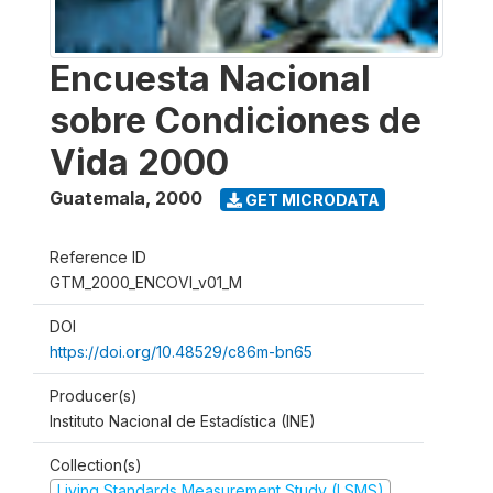
Encuesta Nacional
sobre Condiciones de
Vida 2000
Guatemala
,
2000
GET MICRODATA
Reference ID
GTM_2000_ENCOVI_v01_M
DOI
https://doi.org/10.48529/c86m-bn65
Producer(s)
Instituto Nacional de Estadística (INE)
Collection(s)
Living Standards Measurement Study (LSMS)