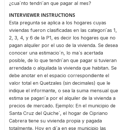
¿cua´nto tendri´an que pagar al mes?
INTERVIEWER INSTRUCTIONS
Esta pregunta se aplica a los hogares cuyas
viviendas fueron clasificadas en las categori´as 1,
2, 3, 4, y 6 de la P1, es decir los hogares que no
pagan alquiler por el uso de la vivienda. Se desea
conocer una estimacio´n, lo ma´s acertada
posible, de lo que tendri´an que pagar si tuvieran
arrendada o alquilada la vivienda que habitan. Se
debe anotar en el espacio correspondiente el
valor total en Quetzales (sin decimales) que le
indique el informante, o sea la suma mensual que
estima se pagari´a por el alquiler de la vivienda a
precios de mercado. Ejemplo: En el municipio de
Santa Cruz del Quiche´, el hogar de Cipriano
Cabrera tiene su vivienda propia y pagada
totalmente. Hoy en di´a en ese municipio las