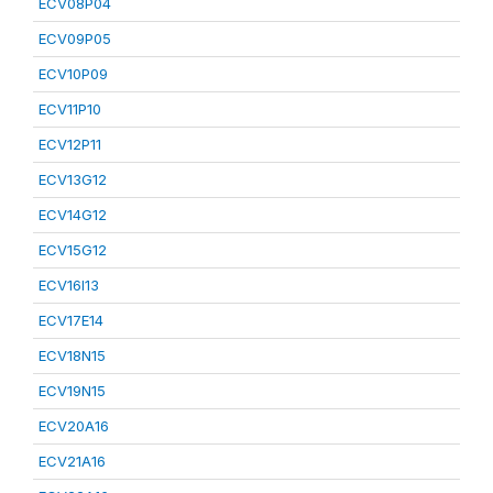
ECV08P04
ECV09P05
ECV10P09
ECV11P10
ECV12P11
ECV13G12
ECV14G12
ECV15G12
ECV16I13
ECV17E14
ECV18N15
ECV19N15
ECV20A16
ECV21A16