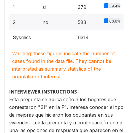
39.4%
1
si
379
60.6%
2
no
583
Sysmiss
6314
Warning: these figures indicate the number of
cases found in the data file. They cannot be
interpreted as summary statistics of the
population of interest.
INTERVIEWER INSTRUCTIONS
Esta pregunta se aplica so´lo a los hogares que
contestaron "SI" en la P1. Interesa conocer el tipo
de mejoras que hicieron los ocupantes en sus
viviendas. Lea la pregunta y a continuacio´n una a
una las opciones de respuesta que aparecen en el