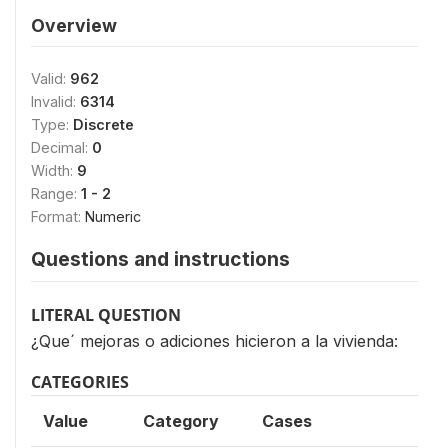
Overview
Valid:
962
Invalid:
6314
Type:
Discrete
Decimal:
0
Width:
9
Range:
1 - 2
Format:
Numeric
Questions and instructions
LITERAL QUESTION
¿Que´ mejoras o adiciones hicieron a la vivienda:
CATEGORIES
Value
Category
Cases