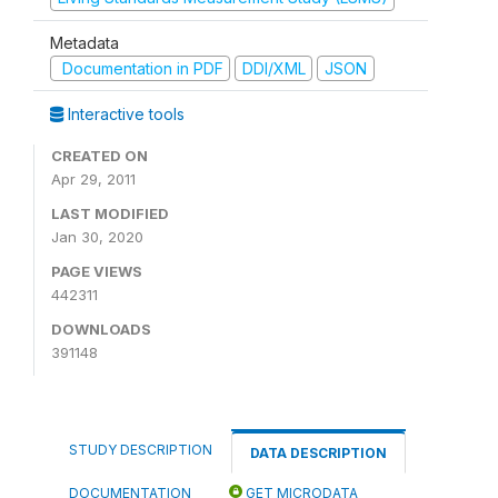
Metadata
Documentation in PDF
DDI/XML
JSON
Interactive tools
CREATED ON
Apr 29, 2011
LAST MODIFIED
Jan 30, 2020
PAGE VIEWS
442311
DOWNLOADS
391148
STUDY DESCRIPTION
DATA DESCRIPTION
DOCUMENTATION
GET MICRODATA