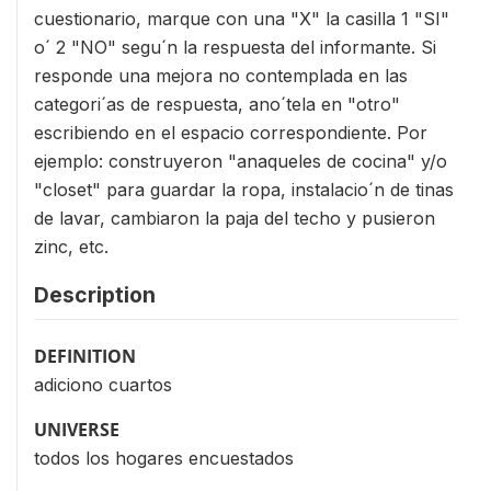
cuestionario, marque con una "X" la casilla 1 "SI"
o´ 2 "NO" segu´n la respuesta del informante. Si
responde una mejora no contemplada en las
categori´as de respuesta, ano´tela en "otro"
escribiendo en el espacio correspondiente. Por
ejemplo: construyeron "anaqueles de cocina" y/o
"closet" para guardar la ropa, instalacio´n de tinas
de lavar, cambiaron la paja del techo y pusieron
zinc, etc.
Description
DEFINITION
adiciono cuartos
UNIVERSE
todos los hogares encuestados