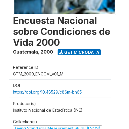
Encuesta Nacional
sobre Condiciones de
Vida 2000
Guatemala
,
2000
GET MICRODATA
Reference ID
GTM_2000_ENCOVI_v01_M
DOI
https://doi.org/10.48529/c86m-bn65
Producer(s)
Instituto Nacional de Estadística (INE)
Collection(s)
Living Standards Measurement Study (LSMS)