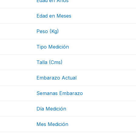
Edad en Años
Edad en Meses
Peso (Kg)
Tipo Medición
Talla (Cms)
Embarazo Actual
Semanas Embarazo
Día Medición
Mes Medición