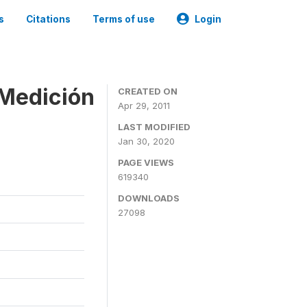
s
Citations
Terms of use
Login
 Medición
CREATED ON
Apr 29, 2011
LAST MODIFIED
Jan 30, 2020
PAGE VIEWS
619340
DOWNLOADS
27098