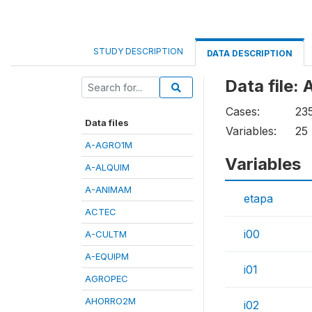
STUDY DESCRIPTION
DATA DESCRIPTION
Data file
Cases:
23
Data files
Variables:
25
A-AGRO1M
Variables
A-ALQUIM
A-ANIMAM
etapa
ACTEC
i00
A-CULTM
A-EQUIPM
i01
AGROPEC
AHORRO2M
i02