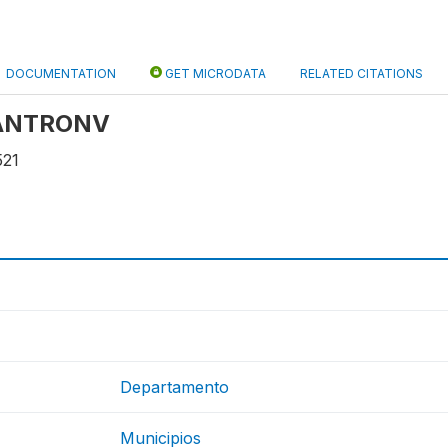
DOCUMENTATION
GET MICRODATA
RELATED CITATIONS
: ANTRONV
521
Departamento
Municipios