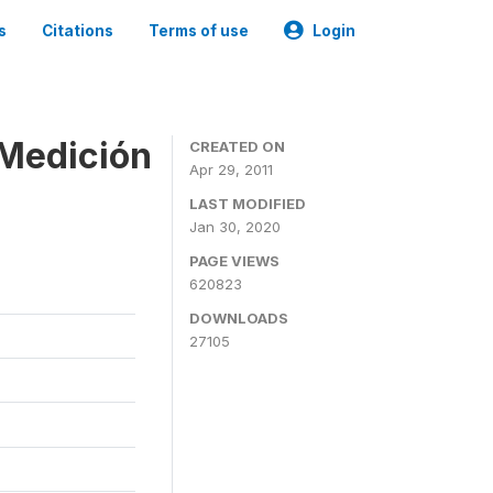
s
Citations
Terms of use
Login
 Medición
CREATED ON
Apr 29, 2011
LAST MODIFIED
Jan 30, 2020
PAGE VIEWS
620823
DOWNLOADS
27105