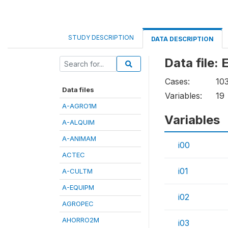
STUDY DESCRIPTION
DATA DESCRIPTION
Data file:
Cases:
10
Data files
Variables:
19
A-AGRO1M
Variables
A-ALQUIM
A-ANIMAM
i00
ACTEC
i01
A-CULTM
A-EQUIPM
i02
AGROPEC
AHORRO2M
i03