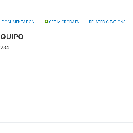
DOCUMENTATION
GET MICRODATA
RELATED CITATIONS
 EQUIPO
3234