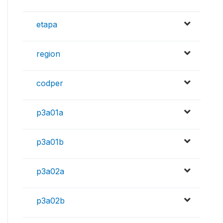
etapa
region
codper
p3a01a
p3a01b
p3a02a
p3a02b