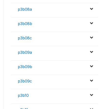
p3b08a
p3b08b
p3b08c
p3b09a
p3b09b
p3b09c
p3b10