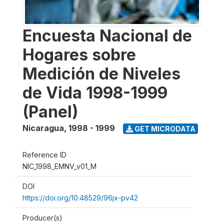
Encuesta Nacional de
Hogares sobre
Medición de Niveles
de Vida 1998-1999
(Panel)
Nicaragua
,
1998 - 1999
GET MICRODATA
Reference ID
NIC_1998_EMNV_v01_M
DOI
https://doi.org/10.48529/96jx-pv42
Producer(s)