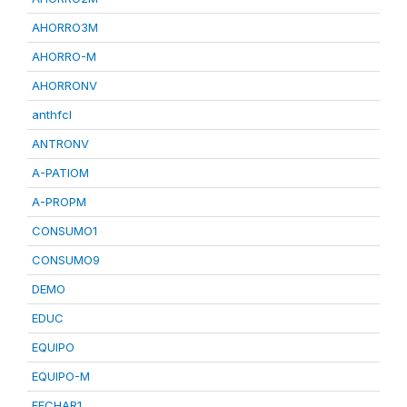
AHORRO3M
AHORRO-M
AHORRONV
anthfcl
ANTRONV
A-PATIOM
A-PROPM
CONSUMO1
CONSUMO9
DEMO
EDUC
EQUIPO
EQUIPO-M
FECHAR1