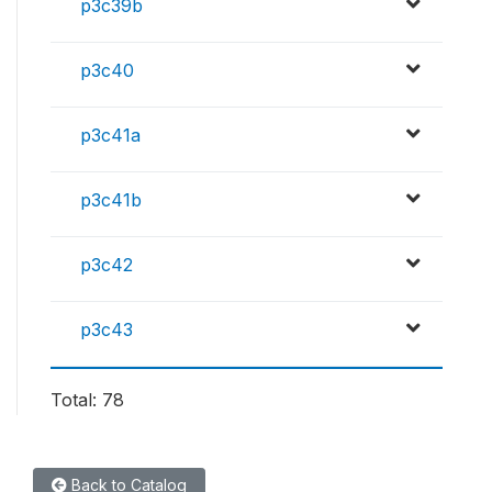
p3c39b
p3c40
p3c41a
p3c41b
p3c42
p3c43
Total: 78
Back to Catalog